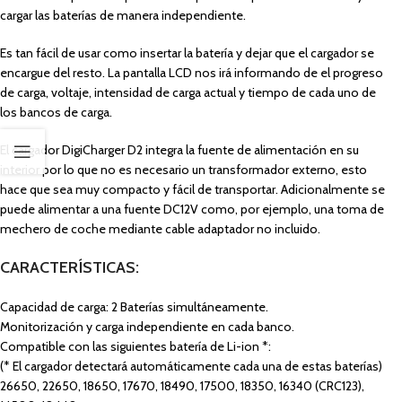
cargar las baterías de manera independiente.
Es tan fácil de usar como insertar la batería y dejar que el cargador se
encargue del resto. La pantalla LCD nos irá informando de el progreso
de carga, voltaje, intensidad de carga actual y tiempo de cada uno de
los bancos de carga.
El cargador DigiCharger D2 integra la fuente de alimentación en su
interior por lo que no es necesario un transformador externo, esto
hace que sea muy compacto y fácil de transportar. Adicionalmente se
puede alimentar a una fuente DC12V como, por ejemplo, una toma de
mechero de coche mediante cable adaptador no incluido.
CARACTERÍSTICAS:
Capacidad de carga: 2 Baterías simultáneamente.
Monitorización y carga independiente en cada banco.
Compatible con las siguientes batería de Li-ion *:
(* El cargador detectará automáticamente cada una de estas baterías)
26650, 22650, 18650, 17670, 18490, 17500, 18350, 16340 (CRC123),