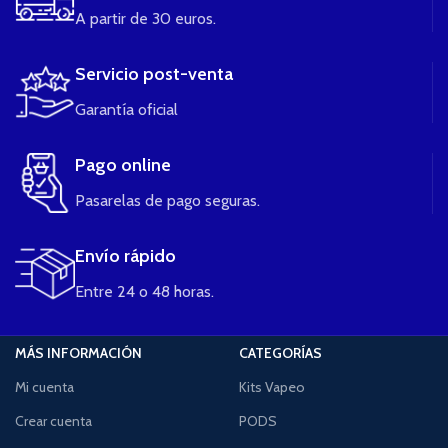
A partir de 30 euros.
Servicio post-venta
Garantía oficial
Pago online
Pasarelas de pago seguras.
Envío rápido
Entre 24 o 48 horas.
MÁS INFORMACIÓN
CATEGORÍAS
Mi cuenta
Kits Vapeo
Crear cuenta
PODS