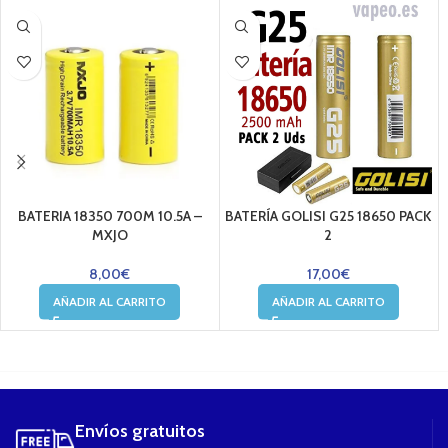
BATERIA 18350 700M 10.5A –
BATERÍA GOLISI G25 18650 PACK
MXJO
2
8,00
€
17,00
€
AÑADIR AL CARRITO
AÑADIR AL CARRITO
....
Envíos gratuitos