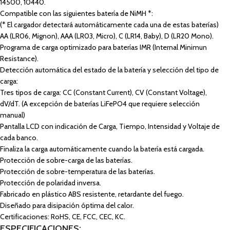
14500, 10440.
Compatible con las siguientes batería de NiMH *:
(* El cargador detectará automáticamente cada una de estas baterías)
AA (LR06, Mignon), AAA (LR03, Micro), C (LR14, Baby), D (LR20 Mono).
Programa de carga optimizado para baterías IMR (Internal Minimun
Resistance).
Detección automática del estado de la batería y selección del tipo de
carga:
Tres tipos de carga: CC (Constant Current), CV (Constant Voltage),
dV/dT. (A excepción de baterías LiFePO4 que requiere selección
manual)
Pantalla LCD con indicación de Carga, Tiempo, Intensidad y Voltaje de
cada banco.
Finaliza la carga automáticamente cuando la batería está cargada.
Protección de sobre-carga de las baterías.
Protección de sobre-temperatura de las baterías.
Protección de polaridad inversa.
Fabricado en plástico ABS resistente, retardante del fuego.
Diseñado para disipación óptima del calor.
Certificaciones: RoHS, CE, FCC, CEC, KC.
ESPECIFICACIONES: