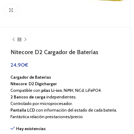
Haga Click para agrandar
Nitecore D2 Cargador de Baterías
24,90
€
Cargador de Baterías
Nitecore D2 Digicharger
Compatible con
pilas Li-ion
, NiMH, NiCd, LiFePO4.
2 Bancos de carga
independientes.
Controlado por microprocesador.
Pantalla LCD
con información del estado de cada batería.
Fantástica relación prestaciones/precio
Hay existencias