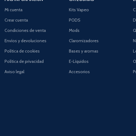
Mi cuenta
Kits Vapeo
C
Crear cuenta
PODS
D
Condiciones de venta
Mods
Q
Envíos y devoluciones
Claromizadores
N
Política de cookies
Bases y aromas
L
Política de privacidad
E-Líquidos
O
Aviso legal
Accesorios
P