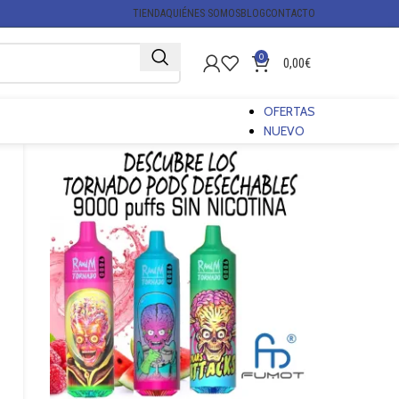
TIENDA
QUIÉNES SOMOS
BLOG
CONTACTO
0
0,00
€
OFERTAS
NUEVO