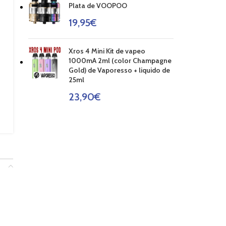
Plata de VOOPOO
19,95
€
Xros 4 Mini Kit de vapeo
1000mA 2ml (color Champagne
Gold) de Vaporesso + liquido de
25ml
23,90
€