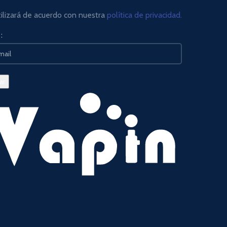
tilizará de acuerdo con nuestra
política de privacidad.
: