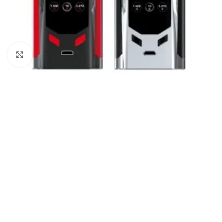
Haga Click para agrandar