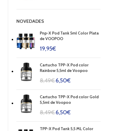
NOVEDADES
Pnp-X Pod Tank 5ml Color Plata
de VOOPOO
19,95
€
Cartucho TPP-X Pod color
Rainbow 5,5ml de Voopoo
8,49
€
6,50
€
Cartucho TPP-X Pod color Gold
5,5ml de Voopoo
8,49
€
6,50
€
TPP-X Pod Tank 5,5 ML Color