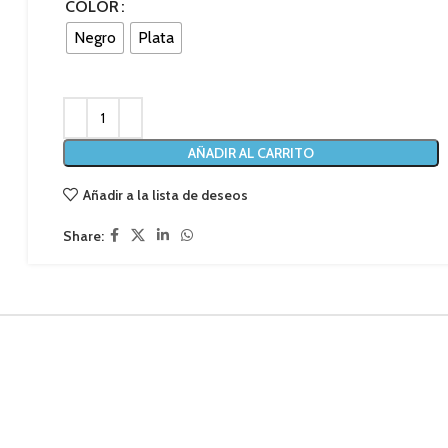
COLOR
Negro
Plata
AÑADIR AL CARRITO
Añadir a la lista de deseos
Share: