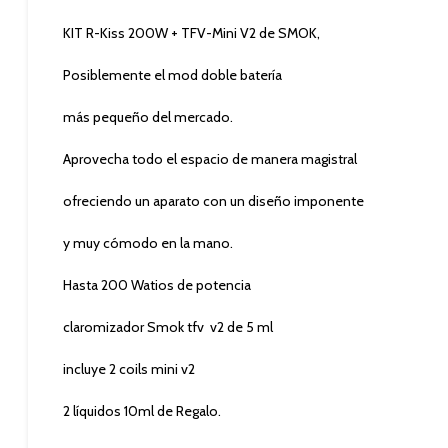
KIT R-Kiss 200W + TFV-Mini V2 de SMOK,
Posiblemente el mod doble batería
más pequeño del mercado.
Aprovecha todo el espacio de manera magistral
ofreciendo un aparato con un diseño imponente
y muy cómodo en la mano.
Hasta 200 Watios de potencia
claromizador Smok tfv v2 de 5 ml
incluye 2 coils mini v2
2 líquidos 10ml de Regalo.