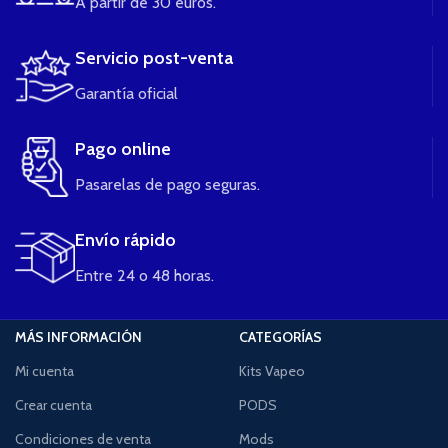
A partir de 30 euros.
Servicio post-venta
Garantía oficial
Pago online
Pasarelas de pago seguras.
Envío rápido
Entre 24 o 48 horas.
MÁS INFORMACIÓN
CATEGORÍAS
Mi cuenta
Kits Vapeo
Crear cuenta
PODS
Condiciones de venta
Mods