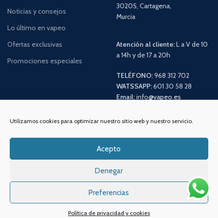
30205, Cartagena,
Noticias y consejos
Murcia
Lo último en vapeo
Ofertas exclusivas
Atención al cliente:
L a V de 10
a 14h y de 17 a 20h
Promociones especiales
TELÉFONO:
968 312 702
WATSSAPP:
601 30 58 28
Email:
info
@vapeo.es
Utilizamos cookies para optimizar nuestro sitio web y nuestro servicio.
Acepto
Denegar
Preferencias
Sistemas de pagos
Sistema de envío
Política de privacidad y cookies