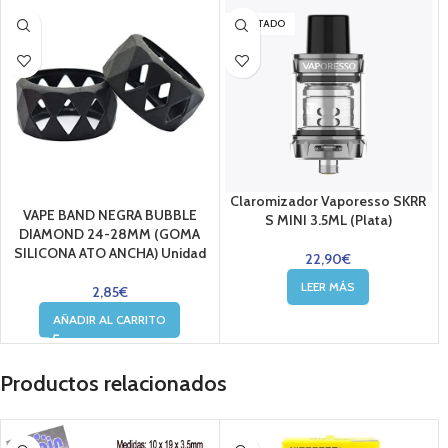
AGOTADO
Claromizador Vaporesso SKRR
VAPE BAND NEGRA BUBBLE
S MINI 3.5ML (Plata)
DIAMOND 24-28MM (GOMA
SILICONA ATO ANCHA) Unidad
22,90
€
LEER MÁS
2,85
€
AÑADIR AL CARRITO
Productos relacionados