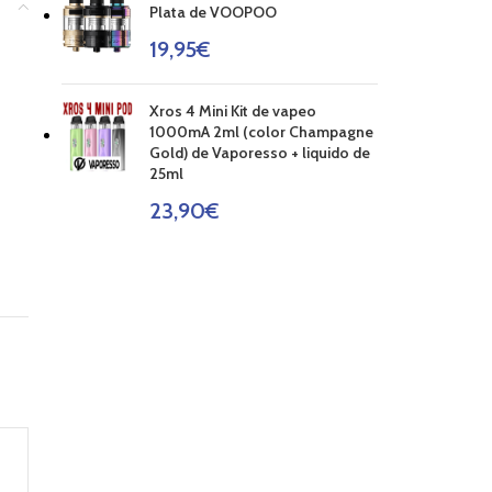
Plata de VOOPOO
19,95
€
Xros 4 Mini Kit de vapeo
1000mA 2ml (color Champagne
Gold) de Vaporesso + liquido de
25ml
23,90
€
-12%