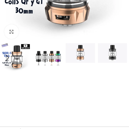
Haga Click para agrandar