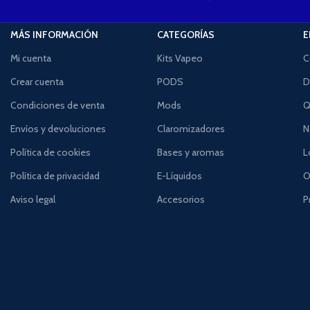
MÁS INFORMACIÓN
CATEGORÍAS
E
Mi cuenta
Kits Vapeo
C
Crear cuenta
PODS
D
Condiciones de venta
Mods
Q
Envíos y devoluciones
Claromizadores
N
Política de cookies
Bases y aromas
L
Política de privacidad
E-Líquidos
O
Aviso legal
Accesorios
P