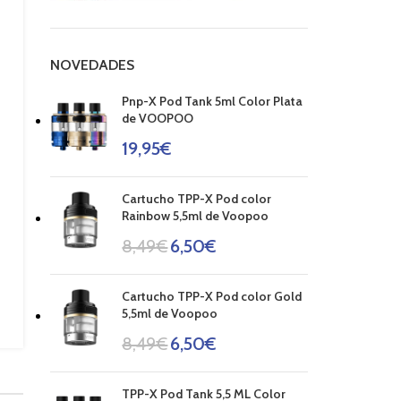
NOVEDADES
Pnp-X Pod Tank 5ml Color Plata
de VOOPOO
19,95
€
Cartucho TPP-X Pod color
Rainbow 5,5ml de Voopoo
8,49
€
6,50
€
Cartucho TPP-X Pod color Gold
5,5ml de Voopoo
8,49
€
6,50
€
TPP-X Pod Tank 5,5 ML Color