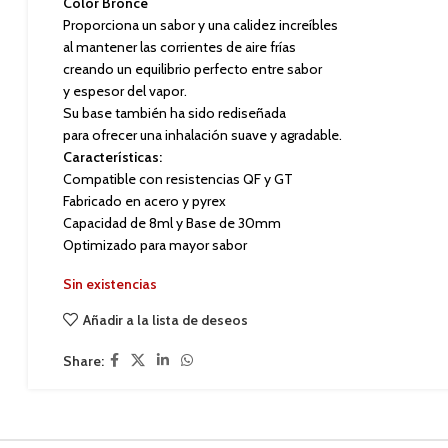
Color Bronce
Proporciona un sabor y una calidez increíbles
al mantener las corrientes de aire frías
creando un equilibrio perfecto entre sabor
y espesor del vapor.
Su base también ha sido rediseñada
para ofrecer una inhalación suave y agradable.
Características:
Compatible con resistencias QF y GT
Fabricado en acero y pyrex
Capacidad de 8ml y Base de 30mm
Optimizado para mayor sabor
Sin existencias
Añadir a la lista de deseos
Share: