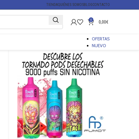
TIENDA
QUIÉNES SOMOS
BLOG
CONTACTO
0
0,00
€
OFERTAS
NUEVO