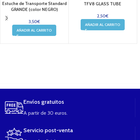
Estuche de Transporte Standard
TFV8 GLASS TUBE
GRANDE (color NEGRO)
2,50
€
3,50
€
AÑADIR AL CARRITO
AÑADIR AL CARRITO
....
Envíos gratuitos
A partir de 30 euros.
Servicio post-venta