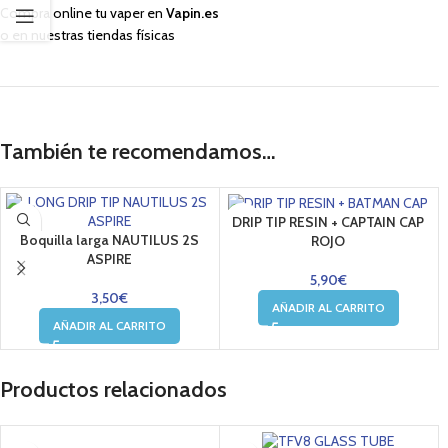
Compra online tu vaper en
Vapin.es
o en nuestras tiendas físicas
También te recomendamos…
DRIP TIP RESIN + CAPTAIN CAP
Boquilla larga NAUTILUS 2S
ROJO
ASPIRE
5,90
€
3,50
€
AÑADIR AL CARRITO
AÑADIR AL CARRITO
Productos relacionados