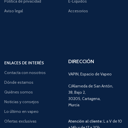
Política de privacidad
E-Líquidos
Aviso legal
Accesorios
DIRECCIÓN
ENLACES DE INTERÉS
Contacta con nosotros
VAPIN, Espacio de Vapeo
Dónde estamos
C/Alameda de San Antón,
Quiénes somos
38, Bajo 2,
30205, Cartagena,
Noticias y consejos
Murcia
Lo último en vapeo
Ofertas exclusivas
Atención al cliente:
L a V de 10
a 14h y de 17 a 20h