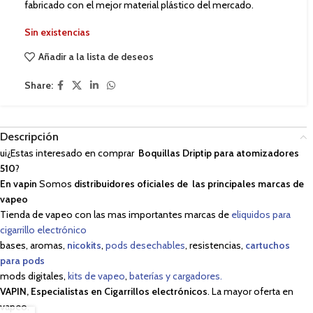
fabricado con el mejor material plástico del mercado.
Sin existencias
Añadir a la lista de deseos
Share:
Descripción
ui¿Estas interesado en comprar
Boquillas Driptip para atomizadores
510
?
En vapin
Somos
distribuidores oficiales de las principales marcas de
vapeo
Tienda de vapeo con las mas importantes marcas de
eliquidos para
cigarrillo electrónico
bases, aromas,
nicokits
,
pods desechables
, resistencias,
cartuchos
para pods
mods digitales,
kits de vapeo
,
baterías y cargadores.
VAPIN, Especialistas en Cigarrillos electrónicos
. La mayor oferta en
vapeo.