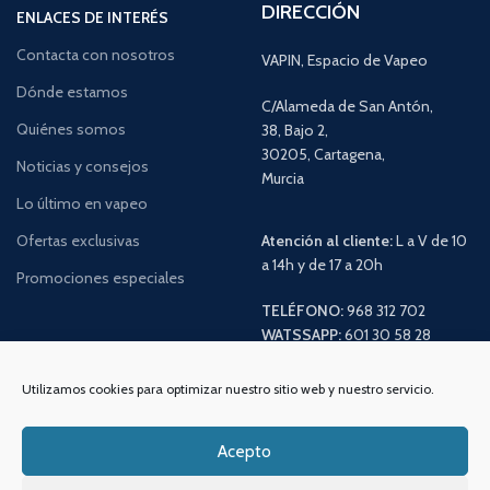
DIRECCIÓN
ENLACES DE INTERÉS
Contacta con nosotros
VAPIN, Espacio de Vapeo
Dónde estamos
C/Alameda de San Antón,
Quiénes somos
38, Bajo 2,
30205, Cartagena,
Noticias y consejos
Murcia
Lo último en vapeo
Ofertas exclusivas
Atención al cliente:
L a V de 10
a 14h y de 17 a 20h
Promociones especiales
TELÉFONO:
968 312 702
WATSSAPP:
601 30 58 28
Email:
info
@vapeo.es
Utilizamos cookies para optimizar nuestro sitio web y nuestro servicio.
Acepto