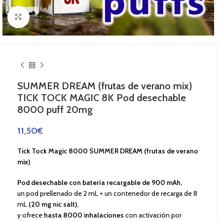
Haga Click para agrandar
SUMMER DREAM (frutas de verano mix)
TICK TOCK MAGIC 8K Pod desechable
8000 puff 20mg
11,50
€
Tick Tock Magic 8000 SUMMER DREAM (frutas de verano
mix)
Pod desechable con batería recargable de 900 mAh,
un pod prellenado de 2 mL + un contenedor de recarga de 8
mL
(20 mg nic salt),
y ofrece
hasta 8000 inhalaciones
con activación por