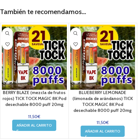
También te recomendamos…
BERRY BLAZE (mezcla de frutos
BLUEBERRY LEMONADE
rojos) TICK TOCK MAGIC 8K Pod
(limonada de arándanos) TICK
desechable 8000 puff 20mg
TOCK MAGIC 8K Pod
desechable 8000 puff 20mg
11,50
€
11,50
€
AÑADIR AL CARRITO
AÑADIR AL CARRITO