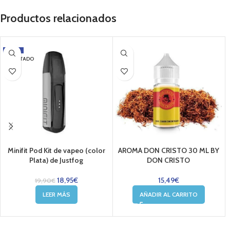
Productos relacionados
-5%
AGOTADO
Minifit Pod Kit de vapeo (color
AROMA DON CRISTO 30 ML BY
Plata) de Justfog
DON CRISTO
18,95
€
15,49
€
19,90
€
LEER MÁS
AÑADIR AL CARRITO
....