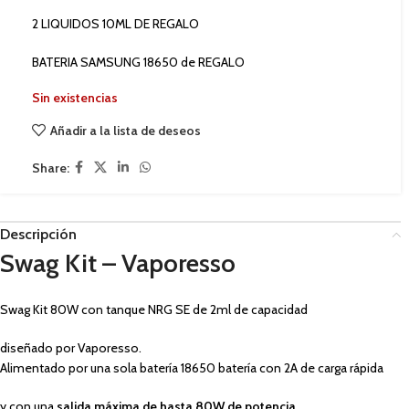
2 LIQUIDOS 10ML DE REGALO
BATERIA SAMSUNG 18650 de REGALO
Sin existencias
Añadir a la lista de deseos
Share:
Descripción
Swag Kit – Vaporesso
Swag Kit 80W con tanque NRG SE de 2ml de capacidad
diseñado por Vaporesso.
Alimentado por una sola batería 18650 batería con 2A de carga rápida
y con una
salida máxima de hasta 80W de potencia
,