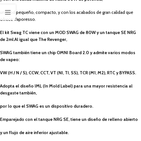
un mod pequeño, compacto, y con los acabados de gran calidad que
ofrece Vaporesso.
El kit Swag TC viene con un MOD SWAG de 80W y un tanque SE NRG
de 2ml.Al igual que The Revenger,
SWAG también tiene un chip OMNI Board 2.0 y admite varios modos
de vapeo:
VW (H / N / S), CCW, CCT, VT (NI, TI, SS), TCR (M1, M2), RTC y BYPASS.
Adopta el diseño IML (In Mold Label) para una mayor resistencia al
desgaste también,
por lo que el SWAG es un dispositivo duradero.
Emparejado con el tanque NRG SE, tiene un diseño de relleno abierto
y un flujo de aire inferior ajustable.