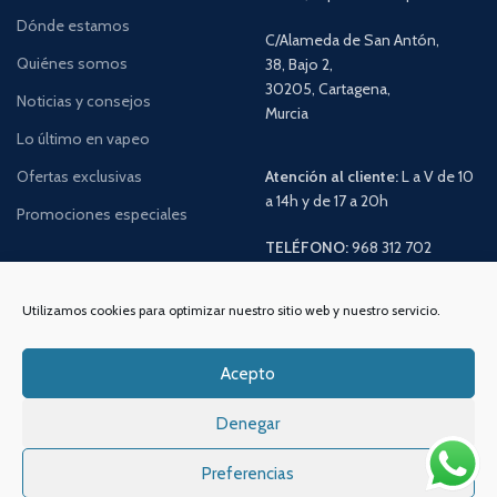
Dónde estamos
C/Alameda de San Antón,
Quiénes somos
38, Bajo 2,
30205, Cartagena,
Noticias y consejos
Murcia
Lo último en vapeo
Ofertas exclusivas
Atención al cliente:
L a V de 10
a 14h y de 17 a 20h
Promociones especiales
TELÉFONO:
968 312 702
WATSSAPP:
601 30 58 28
Email:
info
@vapeo.es
Utilizamos cookies para optimizar nuestro sitio web y nuestro servicio.
Acepto
Denegar
Preferencias