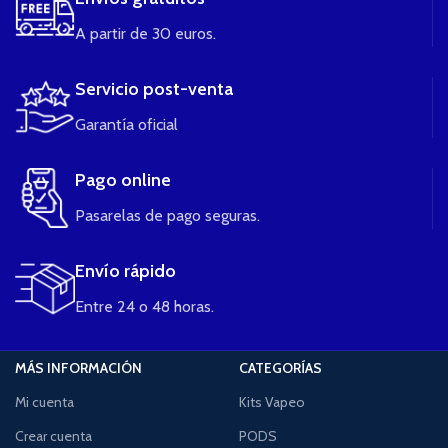
A partir de 30 euros.
Servicio post-venta
Garantía oficial
Pago online
Pasarelas de pago seguras.
Envío rápido
Entre 24 o 48 horas.
MÁS INFORMACIÓN
CATEGORÍAS
Mi cuenta
Kits Vapeo
Crear cuenta
PODS