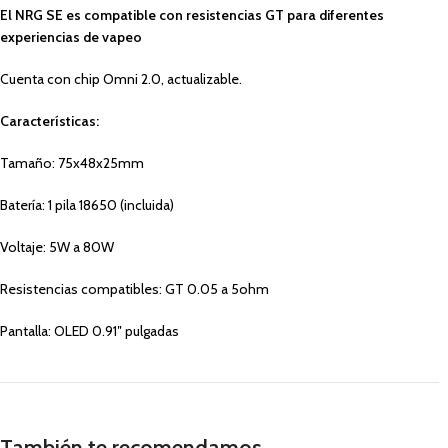
El NRG SE es compatible con resistencias GT para diferentes
experiencias de vapeo
Cuenta con chip Omni 2.0, actualizable.
Características:
Tamaño: 75x48x25mm
Batería: 1 pila 18650 (incluida)
Voltaje: 5W a 80W
Resistencias compatibles: GT 0.05 a 5ohm
Pantalla: OLED 0.91″ pulgadas
También te recomendamos…