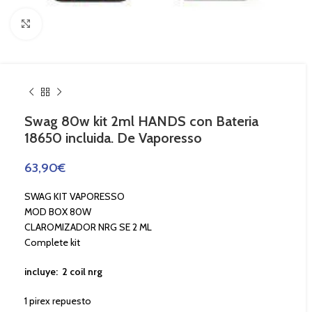
Haga Click para agrandar
Swag 80w kit 2ml HANDS con Bateria
18650 incluida. De Vaporesso
63,90
€
SWAG KIT VAPORESSO
MOD BOX 80W
CLAROMIZADOR NRG SE 2 ML
Complete kit
incluye: 2 coil nrg
1 pirex repuesto