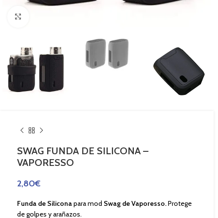
Haga Click para agrandar
SWAG FUNDA DE SILICONA –
VAPORESSO
2,80
€
Funda de Silicona
para mod
Swag de Vaporesso.
Protege
de golpes y arañazos.