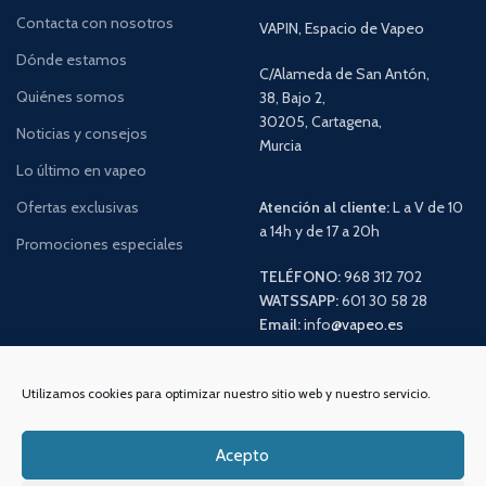
Contacta con nosotros
VAPIN, Espacio de Vapeo
Dónde estamos
C/Alameda de San Antón,
Quiénes somos
38, Bajo 2,
30205, Cartagena,
Noticias y consejos
Murcia
Lo último en vapeo
Ofertas exclusivas
Atención al cliente:
L a V de 10
a 14h y de 17 a 20h
Promociones especiales
TELÉFONO:
968 312 702
WATSSAPP:
601 30 58 28
Email:
info
@vapeo.es
Utilizamos cookies para optimizar nuestro sitio web y nuestro servicio.
Acepto