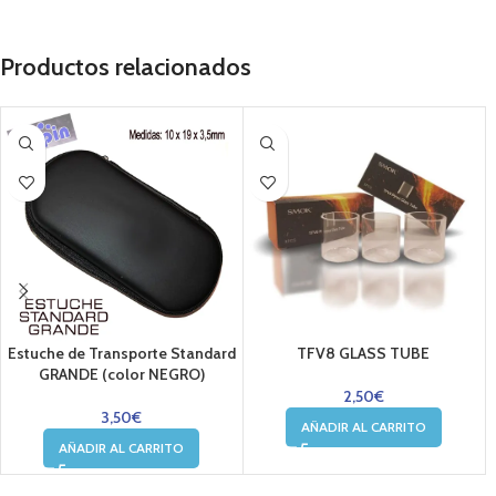
Productos relacionados
Estuche de Transporte Standard
TFV8 GLASS TUBE
GRANDE (color NEGRO)
2,50
€
3,50
€
AÑADIR AL CARRITO
AÑADIR AL CARRITO
....