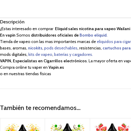
Descripción
¿Estas interesado en comprar
Eliquid sales nicotina para vapeo Waila
En vapin
Somos
distribuidores oficiales de
Bombo eliquid.
Tienda de vapeo con las mas importantes marcas de
eliquidos para cigar
bases, aromas,
nicokits
,
pods desechables
, resistencias,
cartuchos para
mods digitales,
kits de vapeo
,
baterías y cargadores.
VAPIN, Especialistas en Cigarrillos electrónicos
. La mayor oferta en vap
Compra online tu vaper en
Vapin.es
o en nuestras tiendas físicas
También te recomendamos…