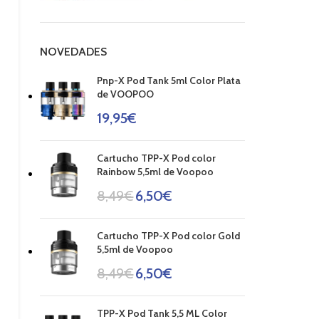
NOVEDADES
Pnp-X Pod Tank 5ml Color Plata
de VOOPOO
19,95
€
Cartucho TPP-X Pod color
Rainbow 5,5ml de Voopoo
8,49
€
6,50
€
Cartucho TPP-X Pod color Gold
5,5ml de Voopoo
8,49
€
6,50
€
TPP-X Pod Tank 5,5 ML Color