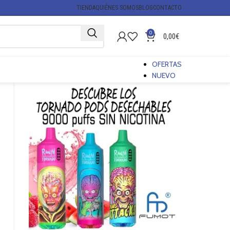
TIENDA
QUIÉNES SOMOS
BLOG
CONTACTO
0
0,00
€
OFERTAS
NUEVO