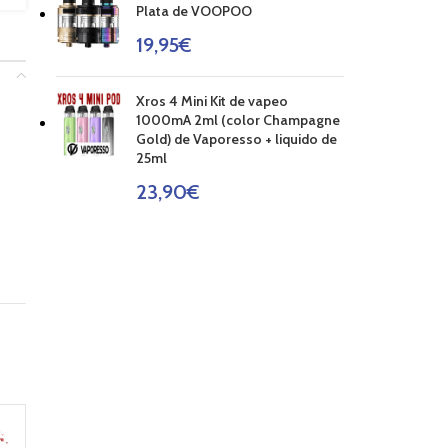
Plata de VOOPOO
19,95
€
Xros 4 Mini Kit de vapeo
1000mA 2ml (color Champagne
Gold) de Vaporesso + liquido de
25ml
23,90
€