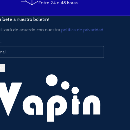
Entre 24 o 48 horas.
ríbete a nuestro boletín!
tilizará de acuerdo con nuestra
política de privacidad.
: