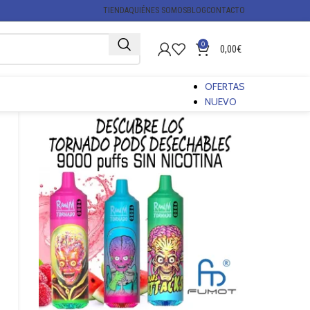
TIENDA
QUIÉNES SOMOS
BLOG
CONTACTO
0
0,00
€
OFERTAS
NUEVO