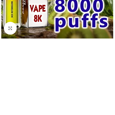
Haga Click para agrandar