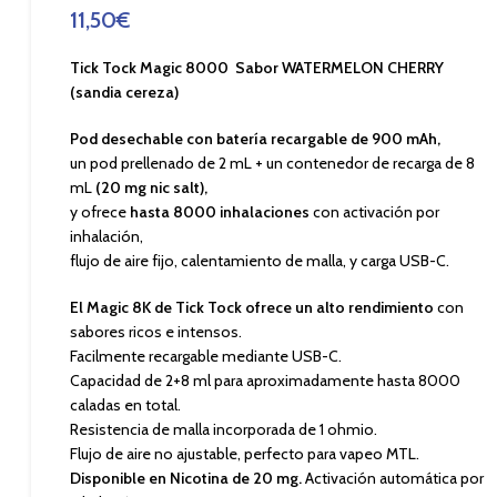
11,50
€
Tick Tock Magic 8000 Sabor WATERMELON CHERRY
(sandia cereza)
Pod desechable con batería recargable de 900 mAh,
un pod prellenado de 2 mL + un contenedor de recarga de 8
mL
(20 mg nic salt),
y ofrece
hasta 8000 inhalaciones
con activación por
inhalación,
flujo de aire fijo, calentamiento de malla, y carga USB-C.
El Magic 8K de Tick Tock ofrece un alto rendimiento
con
sabores ricos e intensos.
Facilmente recargable mediante USB-C.
Capacidad de 2+8 ml para aproximadamente hasta 8000
caladas en total.
Resistencia de malla incorporada de 1 ohmio.
Flujo de aire no ajustable, perfecto para vapeo MTL.
Disponible en Nicotina de 20 mg.
Activación automática por