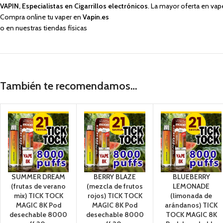
VAPIN, Especialistas en Cigarrillos electrónicos
. La mayor oferta en vap
Compra online tu vaper en
Vapin.es
o en nuestras tiendas físicas
También te recomendamos…
SUMMER DREAM
BERRY BLAZE
BLUEBERRY
(frutas de verano
(mezcla de frutos
LEMONADE
mix) TICK TOCK
rojos) TICK TOCK
(limonada de
MAGIC 8K Pod
MAGIC 8K Pod
arándanos) TICK
desechable 8000
desechable 8000
TOCK MAGIC 8K