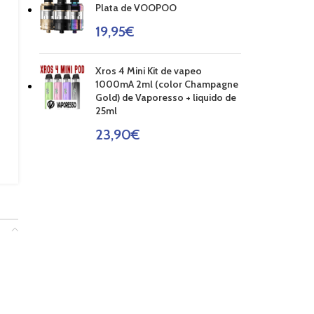
Plata de VOOPOO
19,95
€
Xros 4 Mini Kit de vapeo
1000mA 2ml (color Champagne
Gold) de Vaporesso + liquido de
25ml
23,90
€