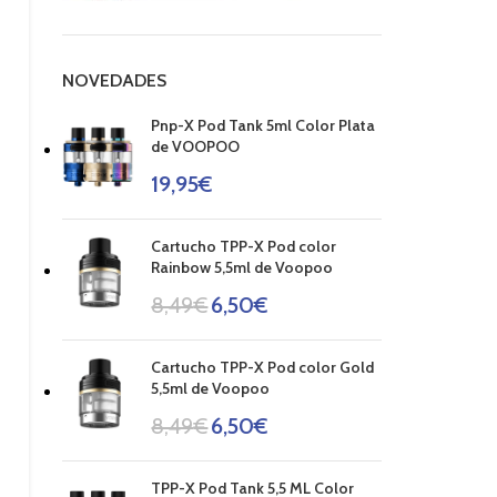
NOVEDADES
Pnp-X Pod Tank 5ml Color Plata
de VOOPOO
19,95
€
Cartucho TPP-X Pod color
Rainbow 5,5ml de Voopoo
8,49
€
6,50
€
Cartucho TPP-X Pod color Gold
5,5ml de Voopoo
8,49
€
6,50
€
TPP-X Pod Tank 5,5 ML Color