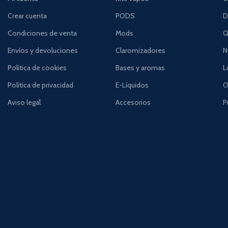
Crear cuenta
PODS
D
Condiciones de venta
Mods
Q
Envíos y devoluciones
Claromizadores
N
Política de cookies
Bases y aromas
L
Política de privacidad
E-Líquidos
O
Aviso legal
Accesorios
P