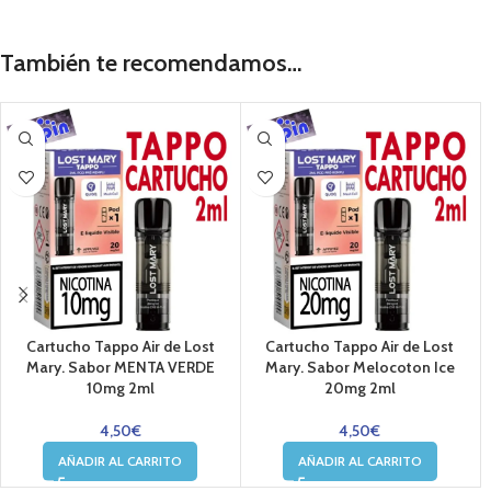
También te recomendamos…
Cartucho Tappo Air de Lost
Cartucho Tappo Air de Lost
Mary. Sabor MENTA VERDE
Mary. Sabor Melocoton Ice
10mg 2ml
20mg 2ml
4,50
€
4,50
€
AÑADIR AL CARRITO
AÑADIR AL CARRITO