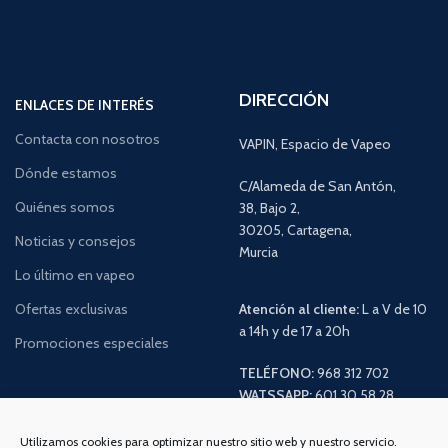
DIRECCIÓN
ENLACES DE INTERÉS
Contacta con nosotros
VAPIN, Espacio de Vapeo
Dónde estamos
C/Alameda de San Antón,
Quiénes somos
38, Bajo 2,
30205, Cartagena,
Noticias y consejos
Murcia
Lo último en vapeo
Ofertas exclusivas
Atención al cliente:
L a V de 10
a 14h y de 17 a 20h
Promociones especiales
TELÉFONO:
968 312 702
WATSSAPP:
601 30 58 28
Email:
info
@vapeo.es
Utilizamos cookies para optimizar nuestro sitio web y nuestro servicio.