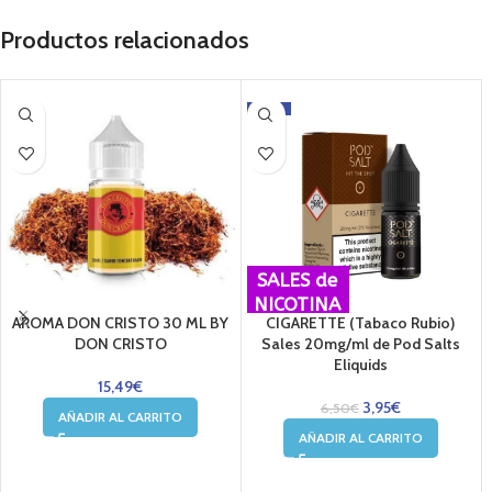
Productos relacionados
-39%
SALES de
NICOTINA
AROMA DON CRISTO 30 ML BY
CIGARETTE (Tabaco Rubio)
DON CRISTO
Sales 20mg/ml de Pod Salts
Eliquids
15,49
€
3,95
€
6,50
€
AÑADIR AL CARRITO
AÑADIR AL CARRITO