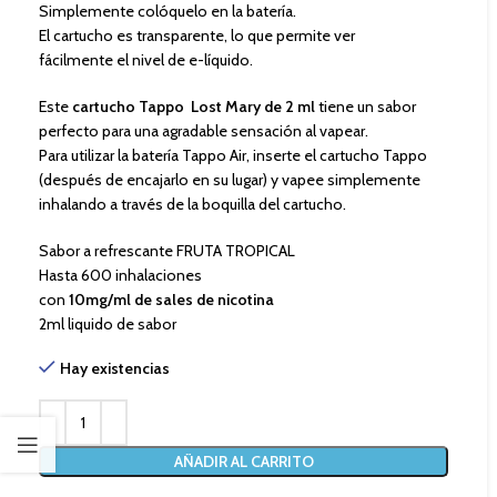
Simplemente colóquelo en la batería.
El cartucho es transparente, lo que permite ver
fácilmente el nivel de e-líquido.
Este
cartucho Tappo Lost Mary de 2 ml
tiene un sabor
perfecto para una agradable sensación al vapear.
Para utilizar la batería Tappo Air, inserte el cartucho Tappo
(después de encajarlo en su lugar) y vapee simplemente
inhalando a través de la boquilla del cartucho.
Sabor a refrescante FRUTA TROPICAL
Hasta 600 inhalaciones
con
10mg/ml de sales de nicotina
2ml liquido de sabor
Hay existencias
AÑADIR AL CARRITO