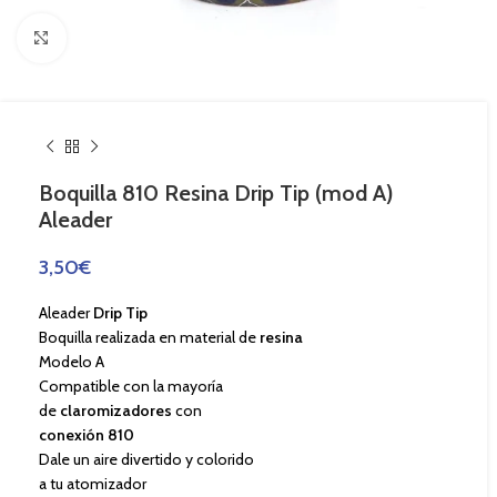
Haga Click para agrandar
Boquilla 810 Resina Drip Tip (mod A)
Aleader
3,50
€
Aleader
Drip Tip
Boquilla realizada en material de
resina
Modelo A
Compatible con la mayoría
de
claromizadores
con
conexión 810
Dale un aire divertido y colorido
a tu atomizador