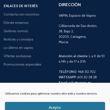
DIRECCIÓN
ENLACES DE INTERÉS
Contacta con nosotros
VAPIN, Espacio de Vapeo
Dónde estamos
C/Alameda de San Antón,
Quiénes somos
38, Bajo 2,
30205, Cartagena,
Noticias y consejos
Murcia
Lo último en vapeo
Ofertas exclusivas
Atención al cliente:
L a V de 10
a 14h y de 17 a 20h
Promociones especiales
TELÉFONO:
968 312 702
WATSSAPP:
601 30 58 28
Email:
info
@vapeo.es
Utilizamos cookies para optimizar nuestro sitio web y nuestro servicio.
Acepto