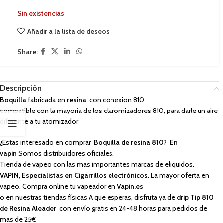
Sin existencias
Añadir a la lista de deseos
Share:
Descripción
Boquilla
fabricada en
resina
, con conexion 810
compatible con la mayoría de los claromizadores 810, para darle un aire
diferente a tu atomizador
¿Estas interesado en comprar
Boquilla de resina 810
?
En
vapin
Somos distribuidores oficiales.
Tienda de vapeo con las mas importantes marcas de eliquidos.
VAPIN, Especialistas en Cigarrillos electrónicos
. La mayor oferta en
vapeo. Compra online tu vapeador en
Vapin.es
o en nuestras tiendas físicas A que esperas, disfruta ya de
drip Tip 810
de Resina Aleader
con envío gratis en 24-48 horas para pedidos de
mas de 25€