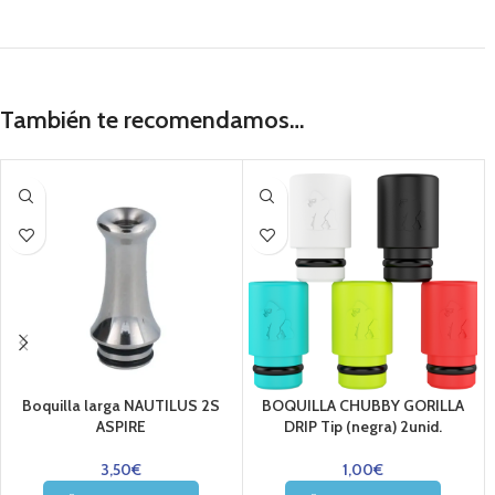
También te recomendamos…
Boquilla larga NAUTILUS 2S
BOQUILLA CHUBBY GORILLA
ASPIRE
DRIP Tip (negra) 2unid.
3,50
€
1,00
€