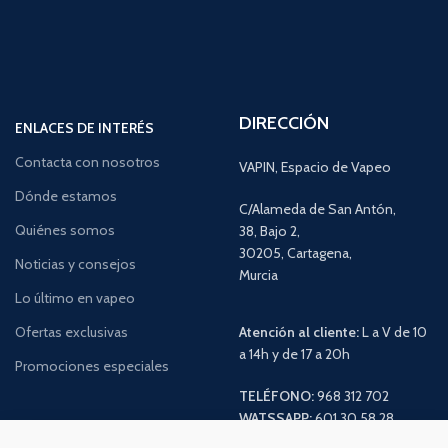
DIRECCIÓN
ENLACES DE INTERÉS
Contacta con nosotros
VAPIN, Espacio de Vapeo
Dónde estamos
C/Alameda de San Antón,
Quiénes somos
38, Bajo 2,
30205, Cartagena,
Noticias y consejos
Murcia
Lo último en vapeo
Ofertas exclusivas
Atención al cliente:
L a V de 10
a 14h y de 17 a 20h
Promociones especiales
TELÉFONO:
968 312 702
WATSSAPP:
601 30 58 28
Email:
info
@vapeo.es