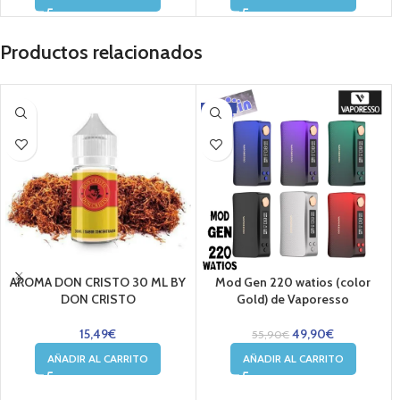
Productos relacionados
-11%
AROMA DON CRISTO 30 ML BY
Mod Gen 220 watios (color
DON CRISTO
Gold) de Vaporesso
15,49
€
49,90
€
55,90
€
AÑADIR AL CARRITO
AÑADIR AL CARRITO