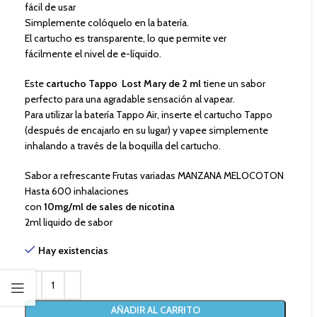
fácil de usar
Simplemente colóquelo en la batería.
El cartucho es transparente, lo que permite ver
fácilmente el nivel de e-líquido.
Este
cartucho Tappo Lost Mary de 2 ml
tiene un sabor
perfecto para una agradable sensación al vapear.
Para utilizar la batería Tappo Air, inserte el cartucho Tappo
(después de encajarlo en su lugar) y vapee simplemente
inhalando a través de la boquilla del cartucho.
Sabor a refrescante Frutas variadas MANZANA MELOCOTON
Hasta 600 inhalaciones
con
10mg/ml de sales de nicotina
2ml liquido de sabor
Hay existencias
AÑADIR AL CARRITO