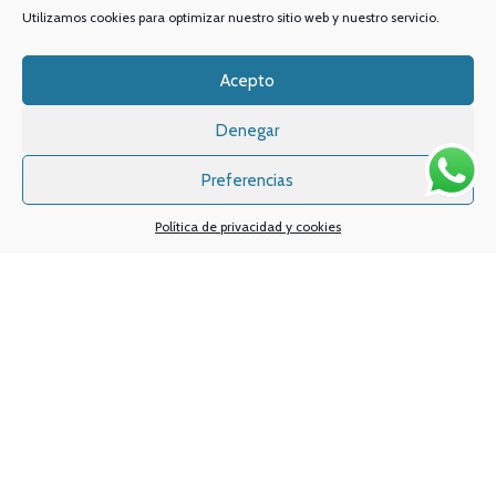
Utilizamos cookies para optimizar nuestro sitio web y nuestro servicio.
Acepto
Denegar
Preferencias
Política de privacidad y cookies
Sistemas de pagos
Sistema de envío
Nuestras redes sociales: