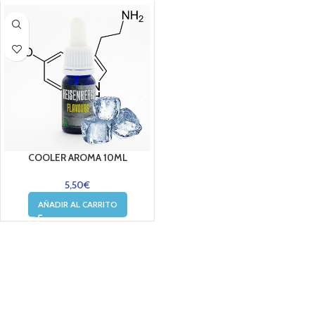
COOLER AROMA 10ML
5,50
€
AÑADIR AL CARRITO