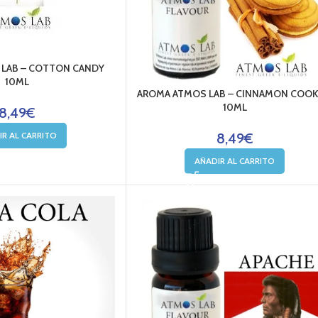
LAB – COTTON CANDY
10ML
AROMA ATMOS LAB – CINNAMON COOK
10ML
8,49
€
IR AL CARRITO
8,49
€
AÑADIR AL CARRITO