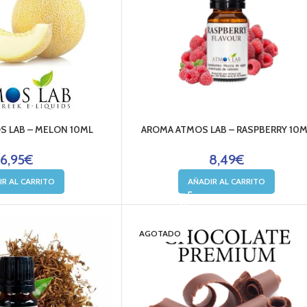
 LAB – MELON 10ML
AROMA ATMOS LAB – RASPBERRY 10M
6,95
€
8,49
€
IR AL CARRITO
AÑADIR AL CARRITO
AGOTADO