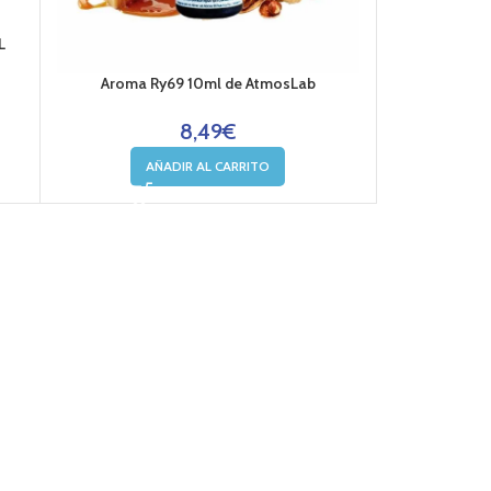
L
Aroma Ry69 10ml de AtmosLab
8,49
€
AÑADIR AL CARRITO