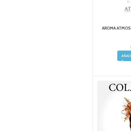
AROMA ATMOS 
AÑAD