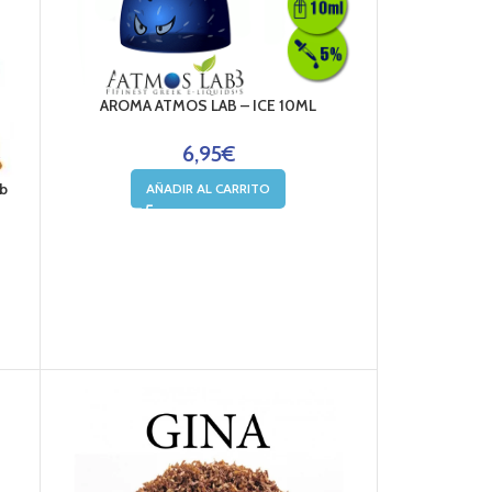
AROMA ATMOS LAB – ICE 10ML
6,95
€
ab
AÑADIR AL CARRITO