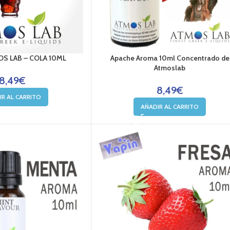
S LAB – COLA 10ML
Apache Aroma 10ml Concentrado de
Atmoslab
8,49
€
8,49
€
IR AL CARRITO
AÑADIR AL CARRITO