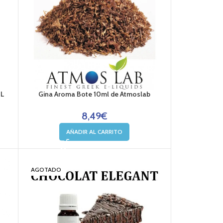
L
Gina Aroma Bote 10ml de Atmoslab
8,49
€
AÑADIR AL CARRITO
AGOTADO