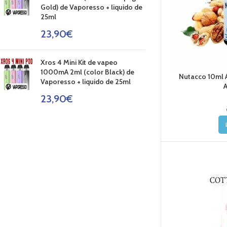
Gold) de Vaporesso + liquido de
25ml
23,90
€
Xros 4 Mini Kit de vapeo
1000mA 2ml (color Black) de
Nutacco 10ml 
Vaporesso + liquido de 25ml
23,90
€