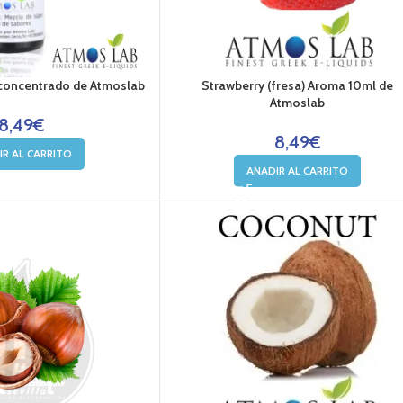
concentrado de Atmoslab
Strawberry (fresa) Aroma 10ml de
Atmoslab
8,49
€
8,49
€
IR AL CARRITO
AÑADIR AL CARRITO