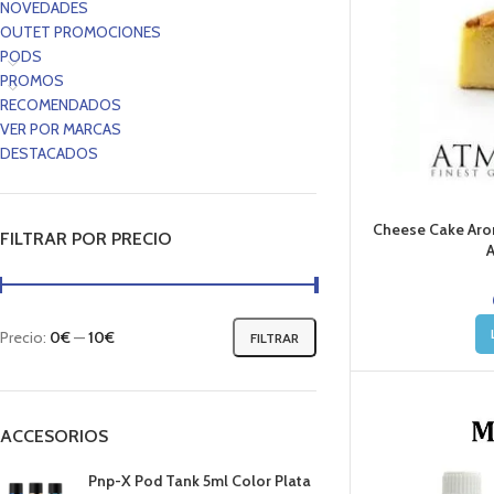
NOVEDADES
OUTET PROMOCIONES
PODS
PROMOS
RECOMENDADOS
VER POR MARCAS
DESTACADOS
Cheese Cake Aro
FILTRAR POR PRECIO
Precio:
0€
—
10€
FILTRAR
ACCESORIOS
Pnp-X Pod Tank 5ml Color Plata