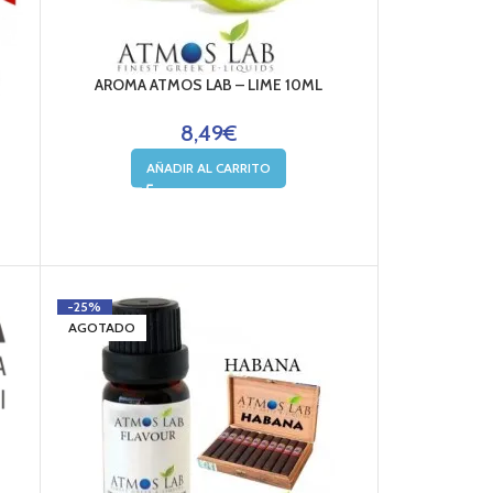
AROMA ATMOS LAB – LIME 10ML
8,49
€
AÑADIR AL CARRITO
-25%
AGOTADO