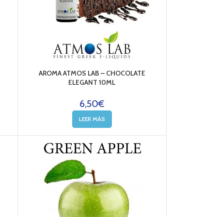
AROMA ATMOS LAB – CHOCOLATE
ELEGANT 10ML
6,50
€
LEER MÁS