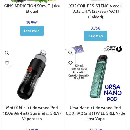
GINS ADDICTION 50ml T-juice
X35 COIL RESISTENCIA xcoil
Eliquid
0,35 OHM (25-35w) MOTI
(unidad)
15,95
€
3,75
€
LEER MÁS
LEER MÁS
Moti X Mini kit de vapeo Pod
Ursa Nano kit de vapeo Pod.
1150mAh 4ml (Gun metal GREY)
800mA 2,5ml (TWILL GREEN) de
Vaporesso
Lost Vape