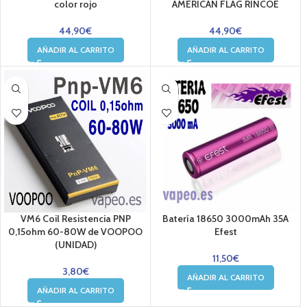
color rojo
AMERICAN FLAG RINCOE
44,90
€
44,90
€
AÑADIR AL CARRITO
AÑADIR AL CARRITO
VM6 Coil Resistencia PNP
Batería 18650 3000mAh 35A
0,15ohm 60-80W de VOOPOO
Efest
(UNIDAD)
11,50
€
3,80
€
AÑADIR AL CARRITO
AÑADIR AL CARRITO