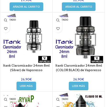
29,90
€
22,90
€
AÑADIR AL CARRITO
AÑADIR AL CARRITO
AGOTADO
AGOTADO
Itank Claromizador 24mm 8ml
Itank Claromizador 24mm 8ml
(Silver) de Vaporesso
(COLOR BLACK) de Vaporesso
26,90
€
26,90
€
LEER MÁS
LEER MÁS
AGOTADO
AGOTADO