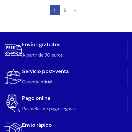
1
2
→
....
Envíos gratuitos
A partir de 30 euros.
Servicio post-venta
Garantía oficial
Pago online
Pasarelas de pago seguras.
Envío rápido