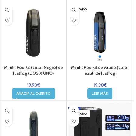
AGOTADO
Minifit Pod Kit (color Negro) de
Minifit Pod Kit de vapeo (color
Justfog (DOS X UNO)
azul) de Justfog
19,90
€
19,90
€
AÑADIR AL CARRITO
LEER MÁS
-10%
AGOTADO