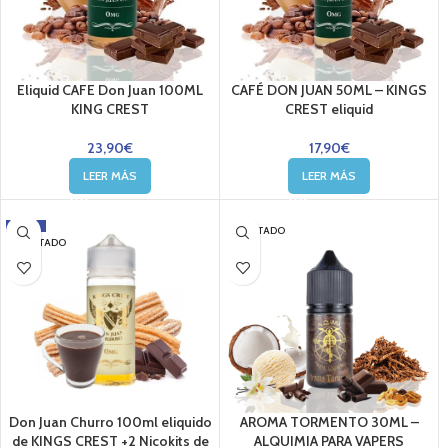
Eliquid CAFE Don Juan 100ML
CAFÉ DON JUAN 50ML – KINGS
KING CREST
CREST eliquid
23,90
€
17,90
€
LEER MÁS
LEER MÁS
-8%
AGOTADO
AGOTADO
Don Juan Churro 100ml eliquido
AROMA TORMENTO 30ML –
de KINGS CREST +2 Nicokits de
ALQUIMIA PARA VAPERS