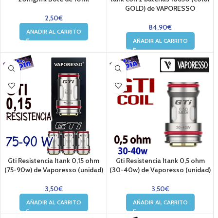
GOLD) de VAPORESSO
2,50
€
84,90
€
AÑADIR AL CARRITO
AÑADIR AL CARRITO
Gti Resistencia Itank 0,15 ohm
Gti Resistencia Itank 0,5 ohm
(75-90w) de Vaporesso (unidad)
(30-40w) de Vaporesso (unidad)
3,50
€
3,50
€
AÑADIR AL CARRITO
AÑADIR AL CARRITO