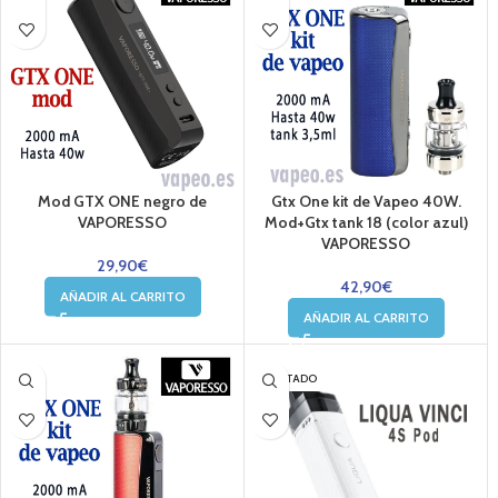
Mod GTX ONE negro de
Gtx One kit de Vapeo 40W.
VAPORESSO
Mod+Gtx tank 18 (color azul)
VAPORESSO
29,90
€
42,90
€
AÑADIR AL CARRITO
AÑADIR AL CARRITO
AGOTADO