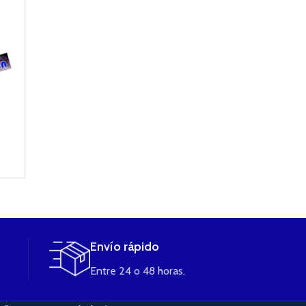
o
Envío rápido
Entre 24 o 48 horas.