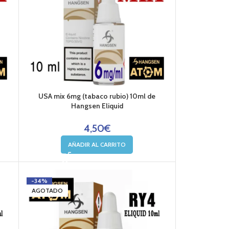
USA mix 6mg (tabaco rubio) 10ml de
Hangsen Eliquid
4,50
€
AÑADIR AL CARRITO
-34%
AGOTADO