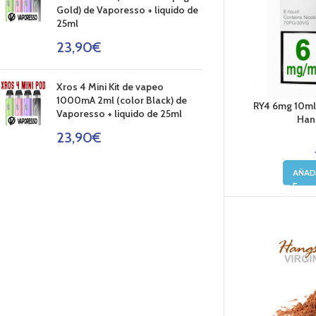
Gold) de Vaporesso + liquido de
25ml
23,90
€
Xros 4 Mini Kit de vapeo
1000mA 2ml (color Black) de
RY4 6mg 10ml 
Vaporesso + liquido de 25ml
Hang
23,90
€
AÑAD