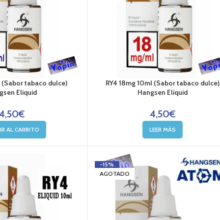
(Sabor tabaco dulce)
RY4 18mg 10ml (Sabor tabaco dulce)
sen Eliquid
Hangsen Eliquid
4,50
€
4,50
€
IR AL CARRITO
LEER MÁS
-15%
AGOTADO