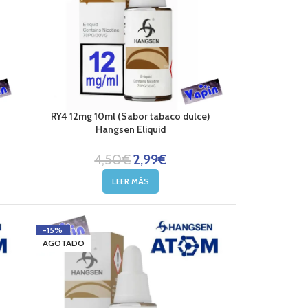
RY4 12mg 10ml (Sabor tabaco dulce)
Hangsen Eliquid
4,50
€
2,99
€
LEER MÁS
-15%
AGOTADO