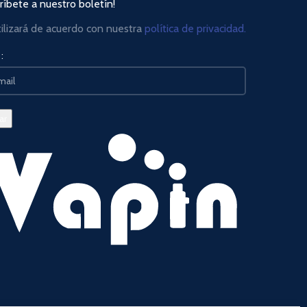
ríbete a nuestro boletín!
tilizará de acuerdo con nuestra
política de privacidad.
: