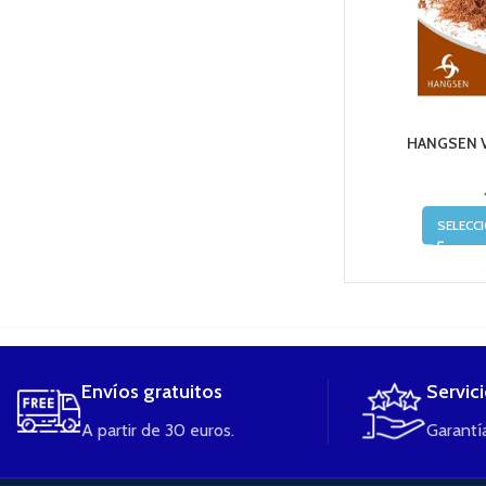
HANGSEN V
SELECC
....
Envíos gratuitos
Servic
A partir de 30 euros.
Garantía