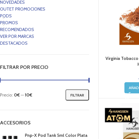
NOVEDADES
OUTET PROMOCIONES
PODS
PROMOS
RECOMENDADOS
VER POR MARCAS
DESTACADOS
Virginia Tobacco
FILTRAR POR PRECIO
AÑAD
Precio:
0€
—
10€
FILTRAR
ACCESORIOS
Pnp-X Pod Tank 5ml Color Plata