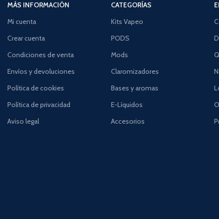
MÁS INFORMACIÓN
CATEGORÍAS
E
Mi cuenta
Kits Vapeo
C
Crear cuenta
PODS
D
Condiciones de venta
Mods
Q
Envíos y devoluciones
Claromizadores
N
Política de cookies
Bases y aromas
L
Política de privacidad
E-Líquidos
O
Aviso legal
Accesorios
P