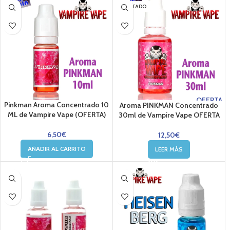
AGOTADO
OFERTA
Pinkman Aroma Concentrado 10
Aroma PINKMAN Concentrado
ML de Vampire Vape (OFERTA)
30ml de Vampire Vape OFERTA
6,50
€
12,50
€
AÑADIR AL CARRITO
LEER MÁS