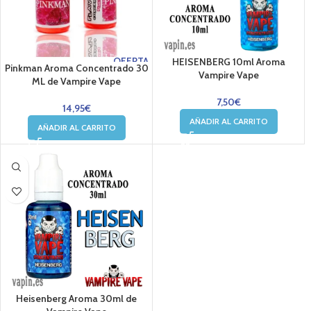
OFERTA
HEISENBERG 10ml Aroma
Pinkman Aroma Concentrado 30
Vampire Vape
ML de Vampire Vape
7,50
€
14,95
€
AÑADIR AL CARRITO
AÑADIR AL CARRITO
Heisenberg Aroma 30ml de