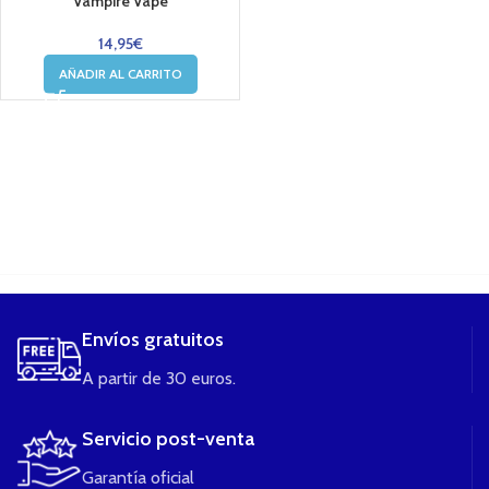
Vampire Vape
14,95
€
AÑADIR AL CARRITO
....
Envíos gratuitos
A partir de 30 euros.
Servicio post-venta
Garantía oficial