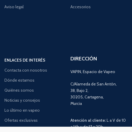
Aviso legal
Accesorios
DIRECCIÓN
ENLACES DE INTERÉS
Contacta con nosotros
VAPIN, Espacio de Vapeo
Dónde estamos
C/Alameda de San Antón,
Quiénes somos
38, Bajo 2,
30205, Cartagena,
Noticias y consejos
Murcia
Lo último en vapeo
Ofertas exclusivas
Atención al cliente:
L a V de 10
a 14h y de 17 a 20h
Promociones especiales