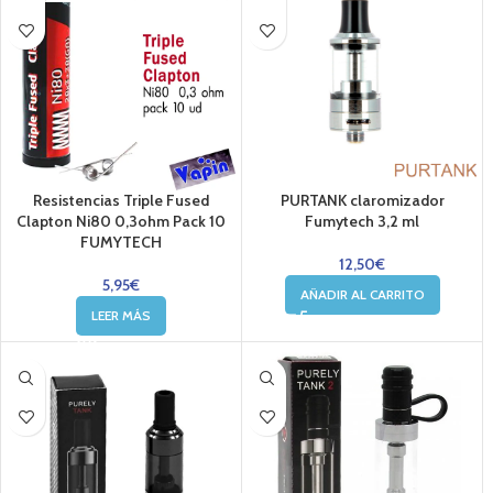
Resistencias Triple Fused
PURTANK claromizador
Clapton Ni80 0,3ohm Pack 10
Fumytech 3,2 ml
FUMYTECH
12,50
€
5,95
€
AÑADIR AL CARRITO
LEER MÁS