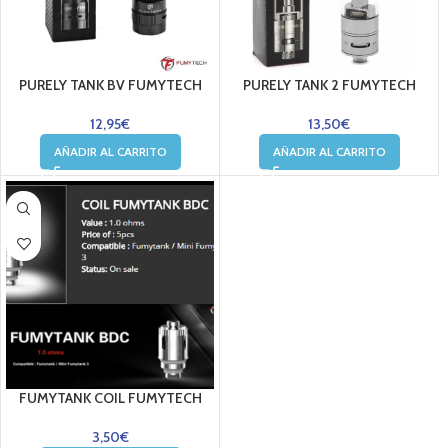
PURELY TANK BV FUMYTECH
PURELY TANK 2 FUMYTECH
12,95
€
13,50
€
AÑADIR AL CARRITO
AÑADIR AL CARRITO
FUMYTANK COIL FUMYTECH
3,50
€