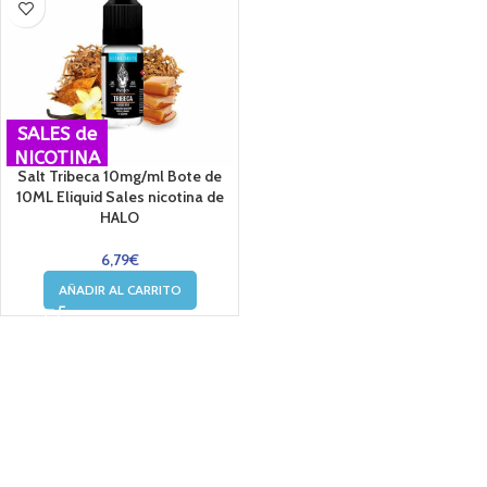
SALES de
NICOTINA
Salt Tribeca 10mg/ml Bote de
10ML Eliquid Sales nicotina de
HALO
6,79
€
AÑADIR AL CARRITO