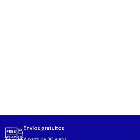
....
Envíos gratuitos
A partir de 30 euros.