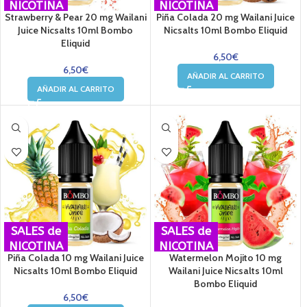
NICOTINA
NICOTINA
Strawberry & Pear 20 mg Wailani
Piña Colada 20 mg Wailani Juice
Juice Nicsalts 10ml Bombo
Nicsalts 10ml Bombo Eliquid
Eliquid
6,50
€
6,50
€
AÑADIR AL CARRITO
AÑADIR AL CARRITO
SALES de
SALES de
NICOTINA
NICOTINA
Piña Colada 10 mg Wailani Juice
Watermelon Mojito 10 mg
Nicsalts 10ml Bombo Eliquid
Wailani Juice Nicsalts 10ml
Bombo Eliquid
6,50
€