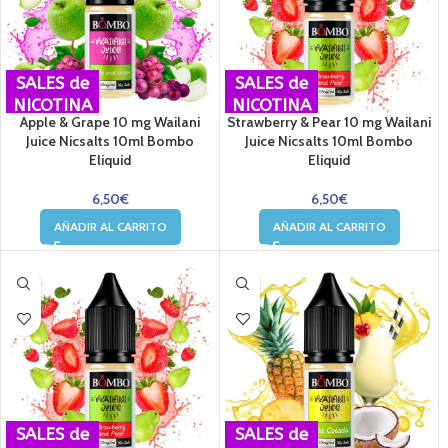
SALES de
SALES de
NICOTINA
NICOTINA
Apple & Grape 10 mg Wailani
Strawberry & Pear 10 mg Wailani
Juice Nicsalts 10ml Bombo
Juice Nicsalts 10ml Bombo
Eliquid
Eliquid
6,50
€
6,50
€
AÑADIR AL CARRITO
AÑADIR AL CARRITO
SALES de
SALES de