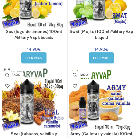
Sas (Jugo de limones) 100ml
Swat (Mojito) 100ml Military Vap
Military Vap Eliquids
Eliquid
14,90
€
14,90
€
LEER MÁS
LEER MÁS
AGOTADO
AGOTADO
Seal (tabacos, vainilla y
Army (Galletas y vainilla) 100ml