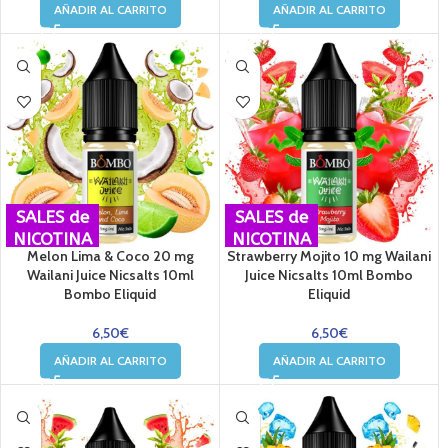
AÑADIR AL CARRITO
AÑADIR AL CARRITO
SALES de
SALES de
NICOTINA
NICOTINA
Melon Lima & Coco 20 mg
Strawberry Mojito 10 mg Wailani
Wailani Juice Nicsalts 10ml
Juice Nicsalts 10ml Bombo
Bombo Eliquid
Eliquid
6,50
€
6,50
€
AÑADIR AL CARRITO
AÑADIR AL CARRITO