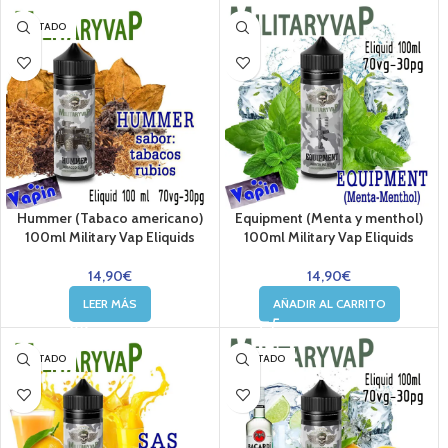
AGOTADO
Hummer (Tabaco americano)
Equipment (Menta y menthol)
100ml Military Vap Eliquids
100ml Military Vap Eliquids
14,90
€
14,90
€
LEER MÁS
AÑADIR AL CARRITO
AGOTADO
AGOTADO