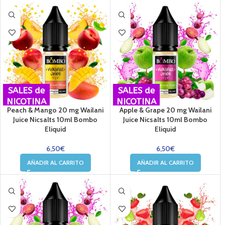
SALES de
SALES de
NICOTINA
NICOTINA
Peach & Mango 20 mg Wailani
Apple & Grape 20 mg Wailani
Juice Nicsalts 10ml Bombo
Juice Nicsalts 10ml Bombo
Eliquid
Eliquid
6,50
€
6,50
€
AÑADIR AL CARRITO
AÑADIR AL CARRITO