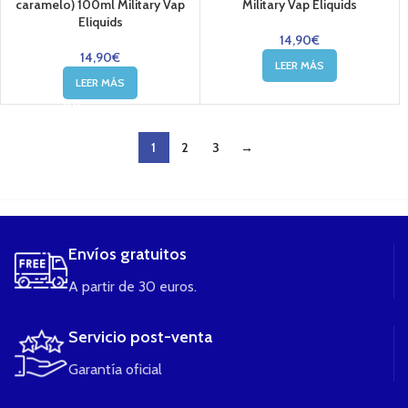
caramelo) 100ml Military Vap
Military Vap Eliquids
Eliquids
14,90
€
14,90
€
LEER MÁS
LEER MÁS
1
2
3
→
....
Envíos gratuitos
A partir de 30 euros.
Servicio post-venta
Garantía oficial