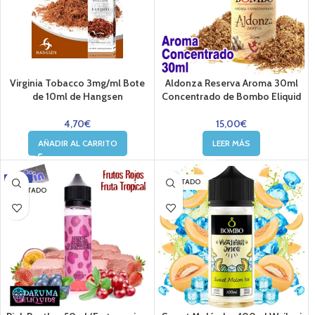
Virginia Tobacco 3mg/ml Bote
Aldonza Reserva Aroma 30ml
de 10ml de Hangsen
Concentrado de Bombo Eliquid
4,70
€
15,00
€
AÑADIR AL CARRITO
LEER MÁS
-36%
AGOTADO
AGOTADO