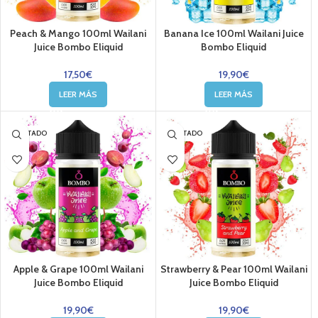
Peach & Mango 100ml Wailani
Banana Ice 100ml Wailani Juice
Juice Bombo Eliquid
Bombo Eliquid
17,50
€
19,90
€
LEER MÁS
LEER MÁS
AGOTADO
AGOTADO
Apple & Grape 100ml Wailani
Strawberry & Pear 100ml Wailani
Juice Bombo Eliquid
Juice Bombo Eliquid
19,90
€
19,90
€