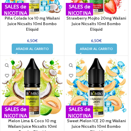
SALES de
SALES de
NICOTINA
NICOTINA
Piña Colada Ice 10 mg Wailani
Strawberry Mojito 20mg Wailani
Juice Nicsalts 10ml Bombo
Juice Nicsalts 10ml Bombo
Eliquid
Eliquid
6,50
€
6,50
€
AÑADIR AL CARRITO
AÑADIR AL CARRITO
SALES de
SALES de
NICOTINA
NICOTINA
Melon Lima & Coco 10 mg
Sweet Melon ICE 20 mg Wailani
Wailani Juice Nicsalts 10ml
Juice Nicsalts 10ml Bombo