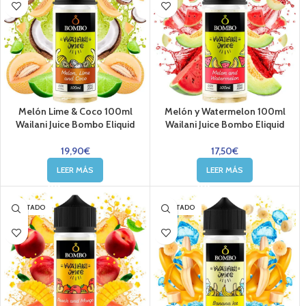
Melón Lime & Coco 100ml
Melón y Watermelon 100ml
Wailani Juice Bombo Eliquid
Wailani Juice Bombo Eliquid
19,90
€
17,50
€
LEER MÁS
LEER MÁS
AGOTADO
AGOTADO