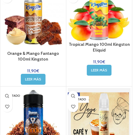
Tropical Mango 100ml Kingston
Eliquid
Orange & Mango Fantango
100ml Kingston
11,90
€
LEER MÁS
11,90
€
LEER MÁS
-6%
AGOTADO
AGOTADO