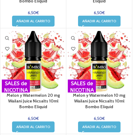
Bombo Eliquid
Eliquid
6,50
€
6,50
€
AÑADIR AL CARRITO
AÑADIR AL CARRITO
SALES de
SALES de
NICOTINA
NICOTINA
Melon y Watermelon 20 mg
Melon y Watermelon 10 mg
Wailani Juice Nicsalts 10ml
Wailani Juice Nicsalts 10ml
Bombo Eliquid
Bombo Eliquid
6,50
€
6,50
€
AÑADIR AL CARRITO
AÑADIR AL CARRITO