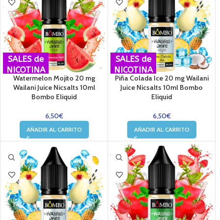
SALES de
SALES de
NICOTINA
NICOTINA
Watermelon Mojito 20 mg
Piña Colada Ice 20 mg Wailani
Wailani Juice Nicsalts 10ml
Juice Nicsalts 10ml Bombo
Bombo Eliquid
Eliquid
6,50
€
6,50
€
AÑADIR AL CARRITO
AÑADIR AL CARRITO