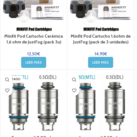
Minifit Pod Cartucho Cerámica
Minifit Pod Cartucho 1,6ohm de
1,6 ohm de JustFog (pack 3u)
JustFog (pack de 3 unidades)
12,50
€
14,95
€
LEER MÁS
LEER MÁS
AGOTADO