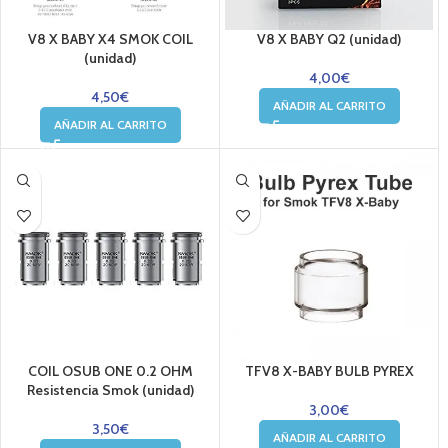
V8 X BABY X4 SMOK COIL
V8 X BABY Q2 (unidad)
(unidad)
4,00
€
4,50
€
AÑADIR AL CARRITO
AÑADIR AL CARRITO
COIL OSUB ONE 0.2 OHM
TFV8 X-BABY BULB PYREX
Resistencia Smok (unidad)
3,00
€
3,50
€
AÑADIR AL CARRITO