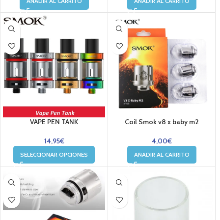
AÑADIR AL CARRITO
AÑADIR AL CARRITO
VAPE PEN TANK
Coil Smok v8 x baby m2
14,95
€
4,00
€
SELECCIONAR OPCIONES
AÑADIR AL CARRITO