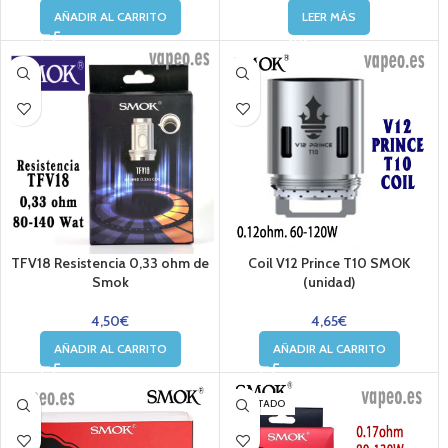
AÑADIR AL CARRITO
LEER MÁS
TFV18 Resistencia 0,33 ohm de
Coil V12 Prince T10 SMOK
Smok
(unidad)
4,50
€
4,65
€
AÑADIR AL CARRITO
AÑADIR AL CARRITO
AGOTADO