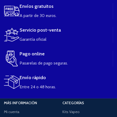
Envíos gratuitos
A partir de 30 euros.
Servicio post-venta
Garantía oficial
Pago online
Pasarelas de pago seguras.
Envío rápido
Entre 24 o 48 horas.
MÁS INFORMACIÓN
CATEGORÍAS
Mi cuenta
Kits Vapeo