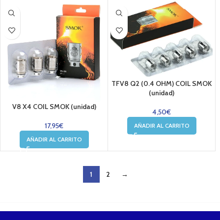
TFV8 Q2 (0.4 OHM) COIL SMOK
(unidad)
V8 X4 COIL SMOK (unidad)
4,50
€
17,95
€
AÑADIR AL CARRITO
AÑADIR AL CARRITO
1
2
→
....