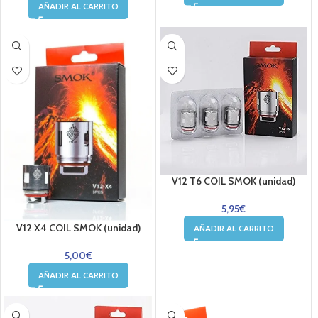
AÑADIR AL CARRITO
V12 T6 COIL SMOK (unidad)
5,95
€
V12 X4 COIL SMOK (unidad)
AÑADIR AL CARRITO
5,00
€
AÑADIR AL CARRITO