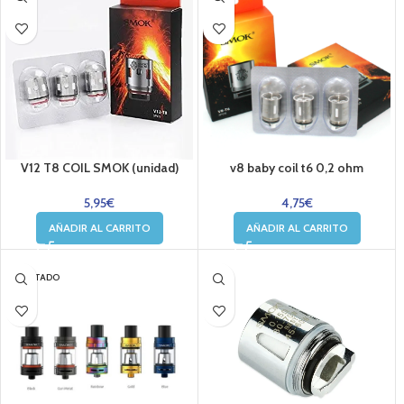
V12 T8 COIL SMOK (unidad)
v8 baby coil t6 0,2 ohm
5,95
€
4,75
€
AÑADIR AL CARRITO
AÑADIR AL CARRITO
AGOTADO