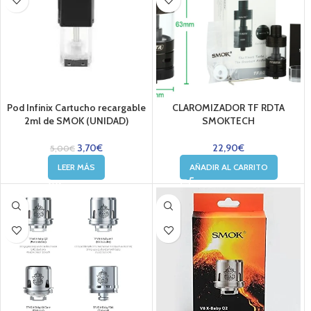
Pod Infinix Cartucho recargable
CLAROMIZADOR TF RDTA
2ml de SMOK (UNIDAD)
SMOKTECH
3,70
€
22,90
€
5,00
€
LEER MÁS
AÑADIR AL CARRITO