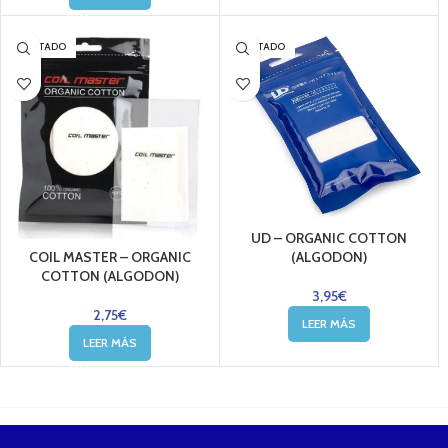
AGOTADO
AGOTADO
UD – ORGANIC COTTON
COIL MASTER – ORGANIC
(ALGODON)
COTTON (ALGODON)
3,95
€
2,75
€
LEER MÁS
LEER MÁS
....