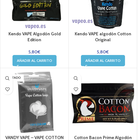
Kendo VAPE Algodón Gold
Kendo VAPE algodón Cotton
Edition
Original
5,80
€
5,80
€
AÑADIR AL CARRITO
AÑADIR AL CARRITO
AGOTADO
VANDY VAPE – VAPE COTTON
Cotton Bacon Prime Algodón