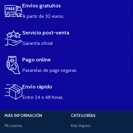
Envíos gratuitos
A partir de 30 euros.
Servicio post-venta
Garantía oficial
Pago online
Pasarelas de pago seguras.
Envío rápido
Entre 24 o 48 horas.
MÁS INFORMACIÓN
CATEGORÍAS
Mi cuenta
Kits Vapeo