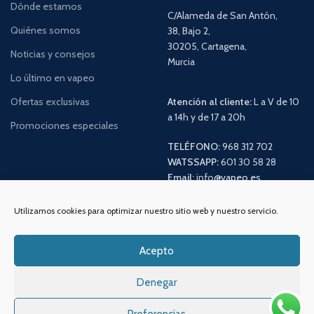
Dónde estamos
C/Alameda de San Antón,
Quiénes somos
38, Bajo 2,
30205, Cartagena,
Noticias y consejos
Murcia
Lo último en vapeo
Ofertas exclusivas
Atención al cliente:
L a V de 10
a 14h y de 17 a 20h
Promociones especiales
TELÉFONO:
968 312 702
WATSSAPP:
601 30 58 28
Email:
info
@vapeo.es
Utilizamos cookies para optimizar nuestro sitio web y nuestro servicio.
Acepto
Denegar
Preferencias