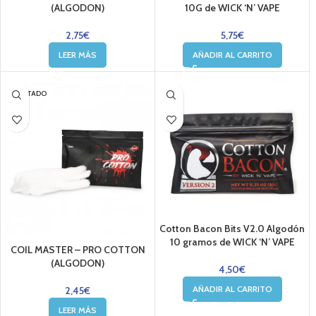
(ALGODON)
10G de WICK ‘N’ VAPE
2,75
€
5,75
€
LEER MÁS
AÑADIR AL CARRITO
AGOTADO
Cotton Bacon Bits V2.0 Algodón
10 gramos de WICK ‘N’ VAPE
COIL MASTER – PRO COTTON
(ALGODON)
4,50
€
AÑADIR AL CARRITO
2,45
€
LEER MÁS