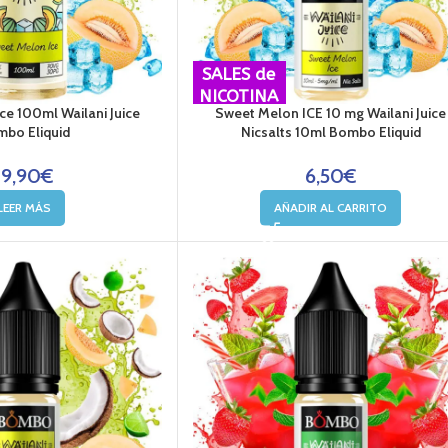
SALES de
NICOTINA
ce 100ml Wailani Juice
Sweet Melon ICE 10 mg Wailani Juice
bo Eliquid
Nicsalts 10ml Bombo Eliquid
19,90
€
6,50
€
LEER MÁS
AÑADIR AL CARRITO