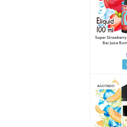
Super Strawberry
Bar Juice Bom
AGOTADO