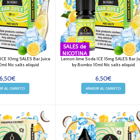
SALES de
NICOTINA
ICE 10mg SALES Bar Juice
Lemon lime Soda ICE 15mg SALES Bar Ju
ml Nic salts eliquid
by Bombo 10ml Nic salts eliquid
6,50
€
6,50
€
IR AL CARRITO
AÑADIR AL CARRITO