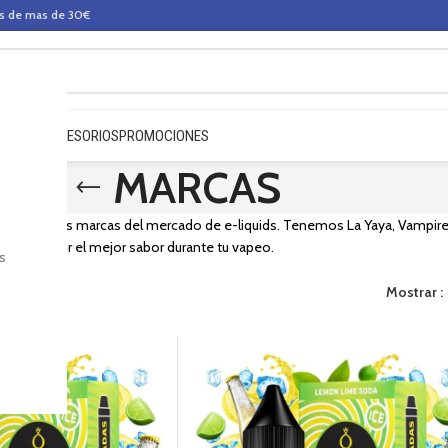
os de mas de 30€
QUIDOS
ACCESORIOS
PROMOCIONES
MARCAS
 las mejores marcas del mercado de e-liquids. Tenemos La Yaya, Vampire 
eza a sentir el mejor sabor durante tu vapeo.
s
Mostrar