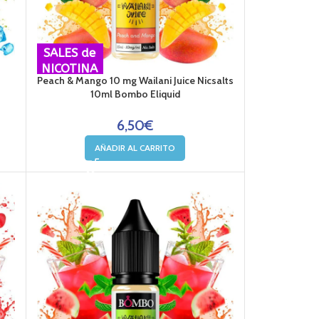
SALES de
NICOTINA
Peach & Mango 10 mg Wailani Juice Nicsalts
10ml Bombo Eliquid
6,50
€
AÑADIR AL CARRITO