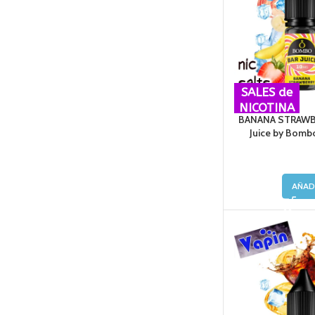
SALES de
NICOTINA
BANANA STRAWBE
Juice by Bombo
AÑAD