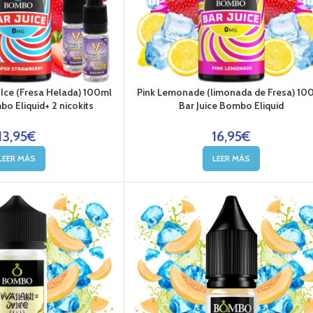
 Ice (Fresa Helada) 100ml
Pink Lemonade (limonada de Fresa) 10
bo Eliquid+ 2 nicokits
Bar Juice Bombo Eliquid
13,95
€
16,95
€
LEER MÁS
LEER MÁS