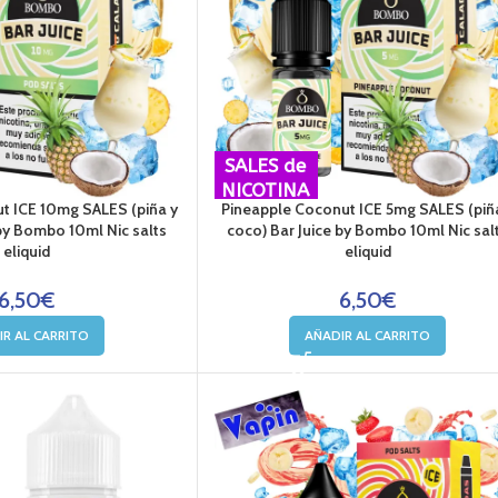
SALES de
NICOTINA
t ICE 10mg SALES (piña y
Pineapple Coconut ICE 5mg SALES (piñ
 by Bombo 10ml Nic salts
coco) Bar Juice by Bombo 10ml Nic sal
eliquid
eliquid
6,50
€
6,50
€
IR AL CARRITO
AÑADIR AL CARRITO