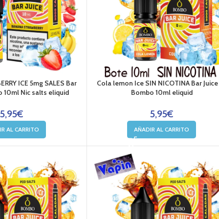
RRY ICE 5mg SALES Bar
Cola lemon Ice SIN NICOTINA Bar Juice
 10ml Nic salts eliquid
Bombo 10ml eliquid
5,95
€
5,95
€
IR AL CARRITO
AÑADIR AL CARRITO