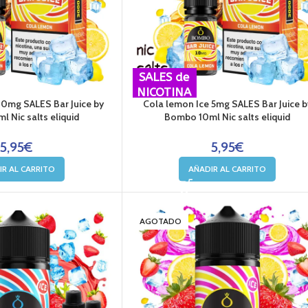
SALES de
NICOTINA
10mg SALES Bar Juice by
Cola lemon Ice 5mg SALES Bar Juice b
 Nic salts eliquid
Bombo 10ml Nic salts eliquid
5,95
€
5,95
€
IR AL CARRITO
AÑADIR AL CARRITO
AGOTADO