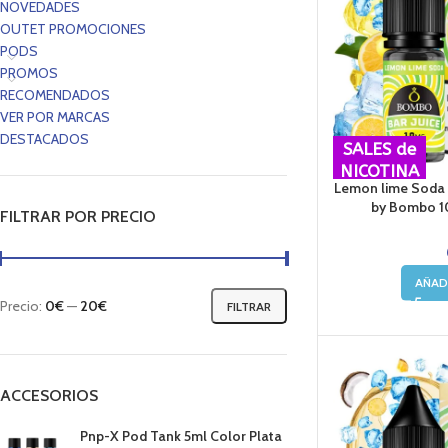
NOVEDADES
OUTET PROMOCIONES
PODS
PROMOS
RECOMENDADOS
VER POR MARCAS
DESTACADOS
SALES de
NICOTINA
Lemon lime Soda 
by Bombo 10
FILTRAR POR PRECIO
AÑAD
Precio:
0€
—
20€
FILTRAR
ACCESORIOS
Pnp-X Pod Tank 5ml Color Plata