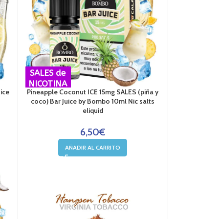
SALES de
NICOTINA
ice
Pineapple Coconut ICE 15mg SALES (piña y
coco) Bar Juice by Bombo 10ml Nic salts
eliquid
6,50
€
AÑADIR AL CARRITO