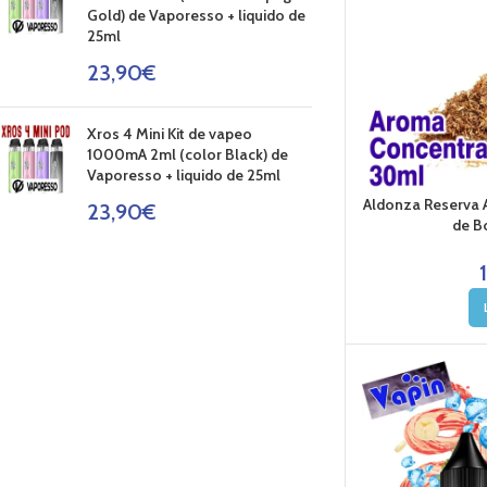
Gold) de Vaporesso + liquido de
25ml
23,90
€
Xros 4 Mini Kit de vapeo
1000mA 2ml (color Black) de
Vaporesso + liquido de 25ml
Aldonza Reserva
23,90
€
de B