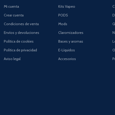
Mi cuenta
Kits Vapeo
C
Crear cuenta
PODS
D
Condiciones de venta
Mods
Q
Envíos y devoluciones
Claromizadores
N
Política de cookies
Bases y aromas
L
Política de privacidad
E-Líquidos
O
Aviso legal
Accesorios
P