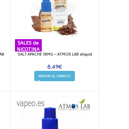
SALES de
NICOTINA
AB
SALT APACHE 18MG – ATMOS LAB eliquid
8,49
€
AÑADIR AL CARRITO