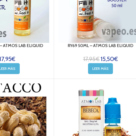
– ATMOS LAB ELIQUID
RY69 50ML – ATMOS LAB ELIQUID
17,95
€
17,95
€
15,50
€
LEER MÁS
LEER MÁS