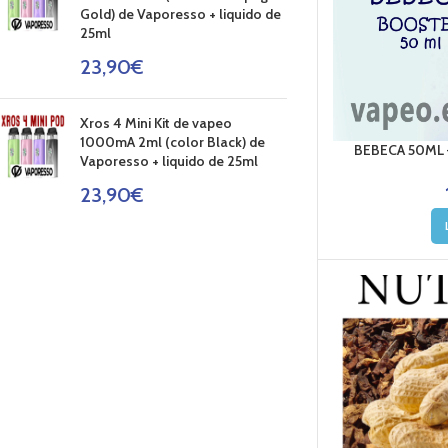
Gold) de Vaporesso + liquido de
25ml
23,90
€
Xros 4 Mini Kit de vapeo
1000mA 2ml (color Black) de
BEBECA 50ML 
Vaporesso + liquido de 25ml
23,90
€