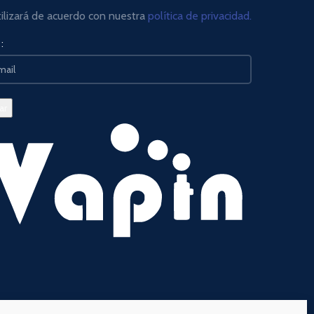
tilizará de acuerdo con nuestra
política de privacidad.
: