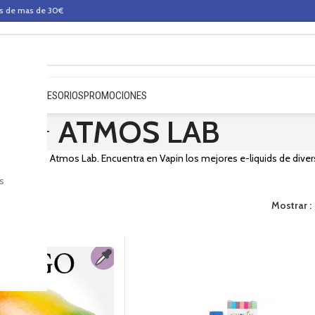
os de mas de 30€
QUIDOS
ACCESORIOS
PROMOCIONES
ATMOS LAB
e e-liquids Atmos Lab. Encuentra en Vapin los mejores e-liquids de divers
s
Mostrar