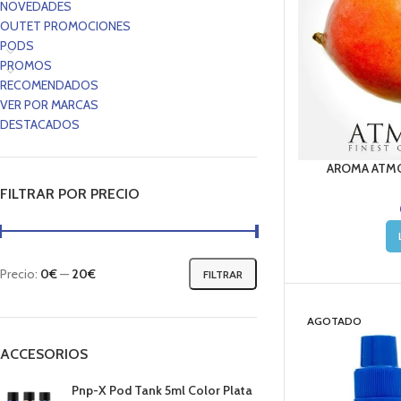
NOVEDADES
OUTET PROMOCIONES
PODS
PROMOS
RECOMENDADOS
VER POR MARCAS
DESTACADOS
AROMA ATMO
FILTRAR POR PRECIO
Precio:
0€
—
20€
FILTRAR
AGOTADO
ACCESORIOS
Pnp-X Pod Tank 5ml Color Plata