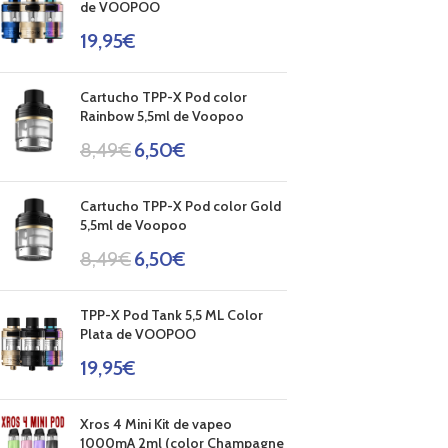
de VOOPOO
19,95
€
Cartucho TPP-X Pod color
Rainbow 5,5ml de Voopoo
8,49
€
6,50
€
Cartucho TPP-X Pod color Gold
5,5ml de Voopoo
8,49
€
6,50
€
TPP-X Pod Tank 5,5 ML Color
Plata de VOOPOO
19,95
€
Xros 4 Mini Kit de vapeo
1000mA 2ml (color Champagne