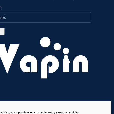
:
ookies para optimizar nuestro sitio web y nuestro servicio.