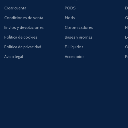
Crear cuenta
PODS
D
Condiciones de venta
Mods
Q
Envíos y devoluciones
Claromizadores
N
Política de cookies
Bases y aromas
L
Política de privacidad
E-Líquidos
O
Aviso legal
Accesorios
P