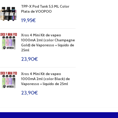
TPP-X Pod Tank 5,5 ML Color
Plata de VOOPOO
19,95
€
Xros 4 Mini Kit de vapeo
1000mA 2ml (color Champagne
Gold) de Vaporesso + liquido de
25ml
23,90
€
Xros 4 Mini Kit de vapeo
1000mA 2ml (color Black) de
Vaporesso + liquido de 25ml
23,90
€
....