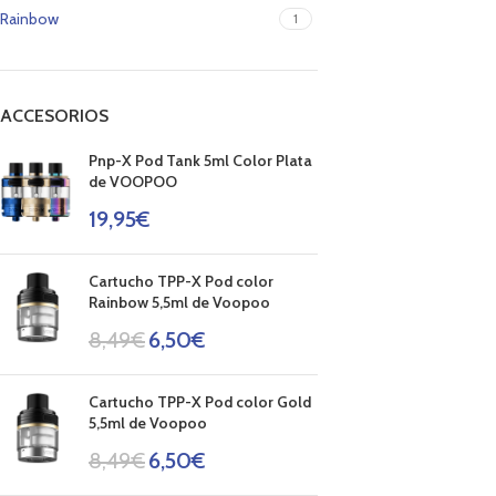
Rainbow
1
ACCESORIOS
Pnp-X Pod Tank 5ml Color Plata
de VOOPOO
19,95
€
Cartucho TPP-X Pod color
Rainbow 5,5ml de Voopoo
8,49
€
6,50
€
Cartucho TPP-X Pod color Gold
5,5ml de Voopoo
8,49
€
6,50
€