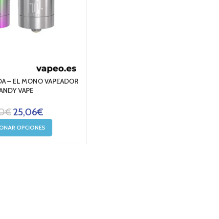
A – EL MONO VAPEADOR
VANDY VAPE
0
€
25,06
€
IONAR OPCIONES