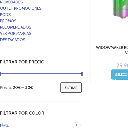
NOVEDADES
OUTET PROMOCIONES
PODS
PROMOS
RECOMENDADOS
VER POR MARCAS
DESTACADOS
WIDOWMAKER RD
– 
FILTRAR POR PRECIO
29,9
SELECC
Precio:
20€
—
30€
FILTRAR
FILTRAR POR COLOR
Plata
1