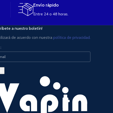
Envío rápido
Entre 24 o 48 horas.
ríbete a nuestro boletín!
tilizará de acuerdo con nuestra
política de privacidad.
: