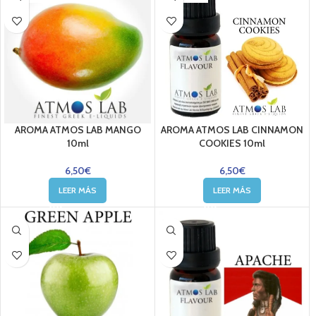
AROMA ATMOS LAB MANGO
AROMA ATMOS LAB CINNAMON
10ml
COOKIES 10ml
6,50
€
6,50
€
LEER MÁS
LEER MÁS