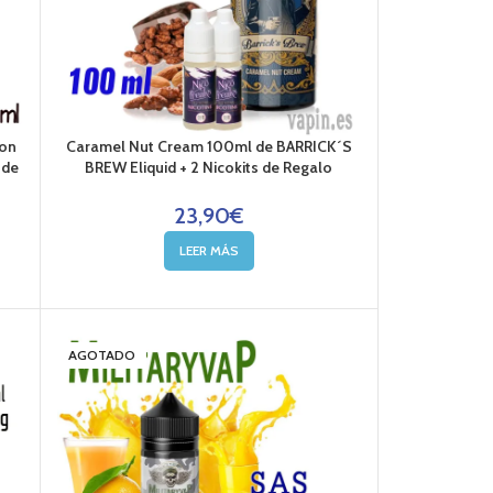
ion
Caramel Nut Cream 100ml de BARRICK´S
 de
BREW Eliquid + 2 Nicokits de Regalo
23,90
€
LEER MÁS
AGOTADO