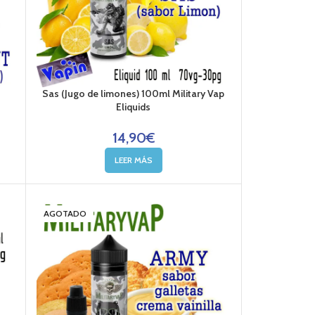
Sas (Jugo de limones) 100ml Military Vap
Eliquids
14,90
€
LEER MÁS
AGOTADO