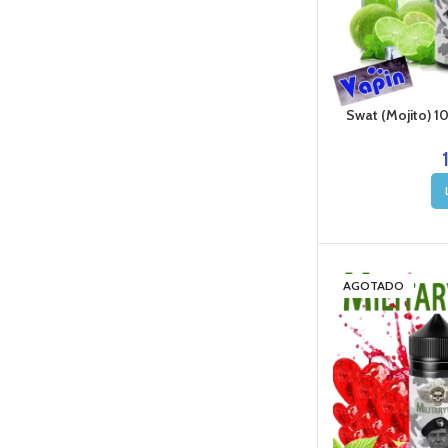
Swat (Mojito) 10
AGOTADO