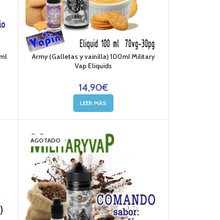
0ml
Army (Galletas y vainilla) 100ml Military
Vap Eliquids
14,90
€
LEER MÁS
AGOTADO