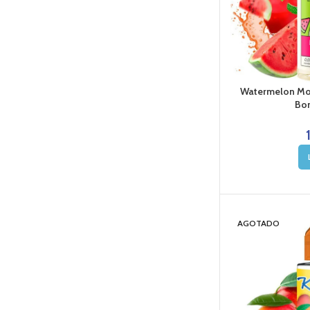
Watermelon Moji
Bom
AGOTADO