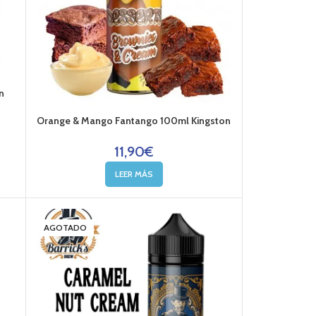
n
Orange & Mango Fantango 100ml Kingston
11,90
€
LEER MÁS
AGOTADO