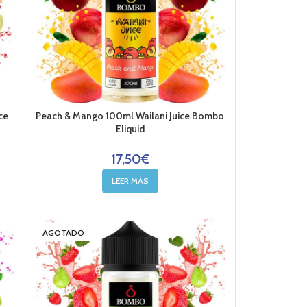
ce
Peach & Mango 100ml Wailani Juice Bombo
Eliquid
17,50
€
LEER MÁS
AGOTADO