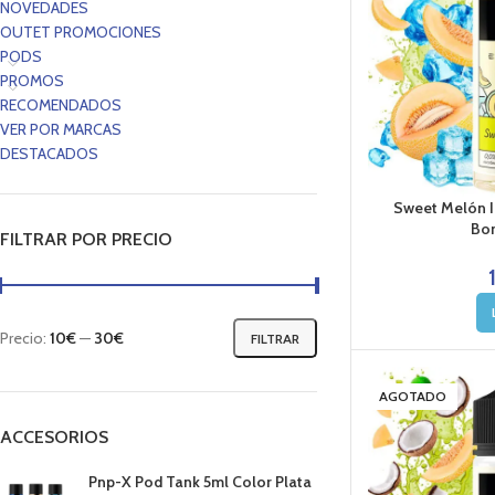
NOVEDADES
OUTET PROMOCIONES
PODS
PROMOS
RECOMENDADOS
VER POR MARCAS
DESTACADOS
Sweet Melón I
Bom
FILTRAR POR PRECIO
Precio:
10€
—
30€
FILTRAR
AGOTADO
ACCESORIOS
Pnp-X Pod Tank 5ml Color Plata