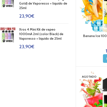
Gold) de Vaporesso + liquido de
25ml
23,90
€
Xros 4 Mini Kit de vapeo
1000mA 2ml (color Black) de
Banana Ice 100
Vaporesso + liquido de 25ml
23,90
€
AGOTADO