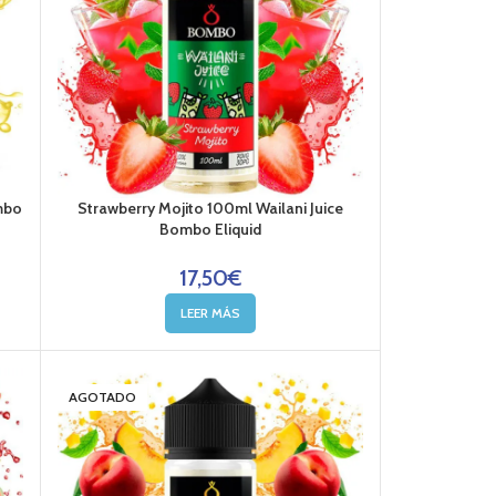
mbo
Strawberry Mojito 100ml Wailani Juice
Bombo Eliquid
17,50
€
LEER MÁS
AGOTADO