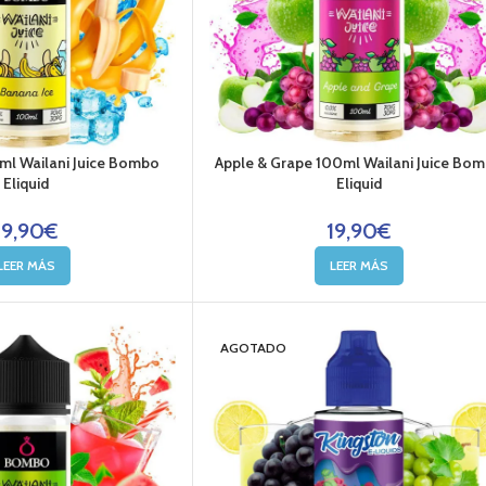
ml Wailani Juice Bombo
Apple & Grape 100ml Wailani Juice Bo
Eliquid
Eliquid
19,90
€
19,90
€
LEER MÁS
LEER MÁS
AGOTADO