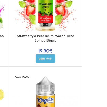
mbo
Strawberry & Pear 100ml Wailani Juice
Bombo Eliquid
19,90
€
LEER MÁS
AGOTADO