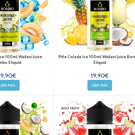
ce 100ml Wailani Juice
Piña Colada Ice 100ml Wailani Juice Bo
bo Eliquid
Eliquid
19,90
€
19,90
€
LEER MÁS
LEER MÁS
AGOTADO