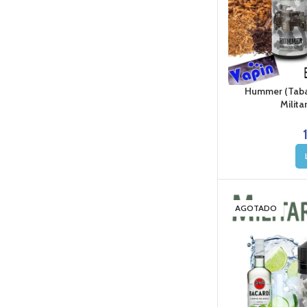
Hummer (Taba
Milita
AGOTADO