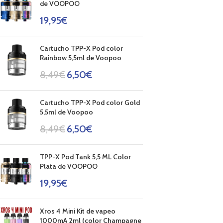
de VOOPOO
19,95
€
Cartucho TPP-X Pod color
Rainbow 5,5ml de Voopoo
8,49
€
6,50
€
Cartucho TPP-X Pod color Gold
5,5ml de Voopoo
8,49
€
6,50
€
TPP-X Pod Tank 5,5 ML Color
Plata de VOOPOO
19,95
€
Xros 4 Mini Kit de vapeo
1000mA 2ml (color Champagne