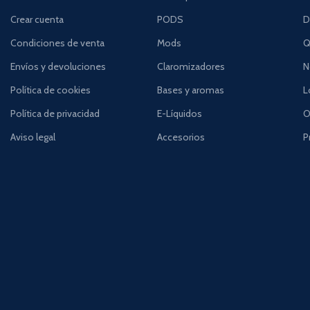
Crear cuenta
PODS
D
Condiciones de venta
Mods
Q
Envíos y devoluciones
Claromizadores
N
Política de cookies
Bases y aromas
L
Política de privacidad
E-Líquidos
O
Aviso legal
Accesorios
P