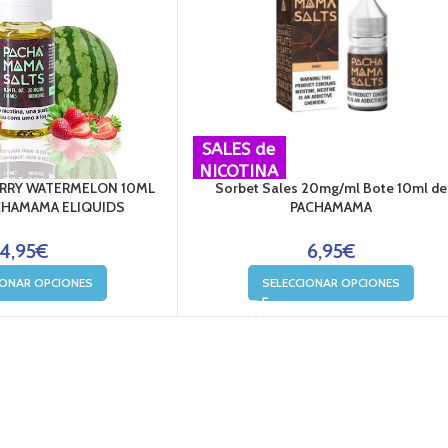
SALES de
NICOTINA
RRY WATERMELON 10ML
Sorbet Sales 20mg/ml Bote 10ml de
CHAMAMA ELIQUIDS
PACHAMAMA
4,95
€
6,95
€
IONAR OPCIONES
SELECCIONAR OPCIONES