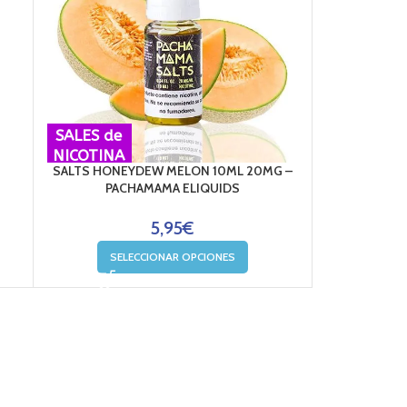
SALES de
NICOTINA
SALTS HONEYDEW MELON 10ML 20MG –
PACHAMAMA ELIQUIDS
5,95
€
SELECCIONAR OPCIONES