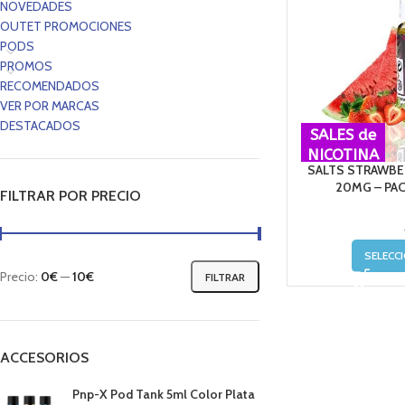
NOVEDADES
OUTET PROMOCIONES
PODS
PROMOS
RECOMENDADOS
VER POR MARCAS
DESTACADOS
SALES de
NICOTINA
SALTS STRAWBE
20MG – PA
FILTRAR POR PRECIO
SELECC
Precio:
0€
—
10€
FILTRAR
ACCESORIOS
Pnp-X Pod Tank 5ml Color Plata